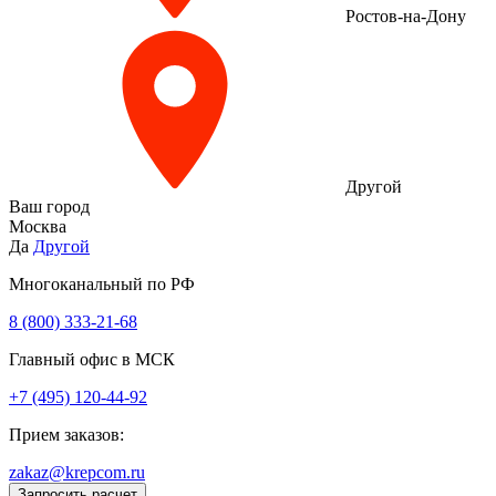
Ростов-на-Дону
Другой
Ваш город
Москва
Да
Другой
Многоканальный по РФ
8 (800) 333‑21-68
Главный офис в МСК
+7 (495) 120-44-92
Прием заказов:
zakaz@krepcom.ru
Запросить расчет