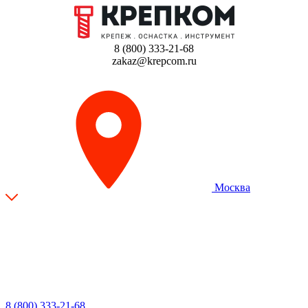
8 (800) 333-21-68
zakaz@krepcom.ru
Москва
8 (800) 333-21-68