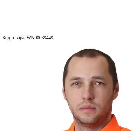
Код товара: WN00039449