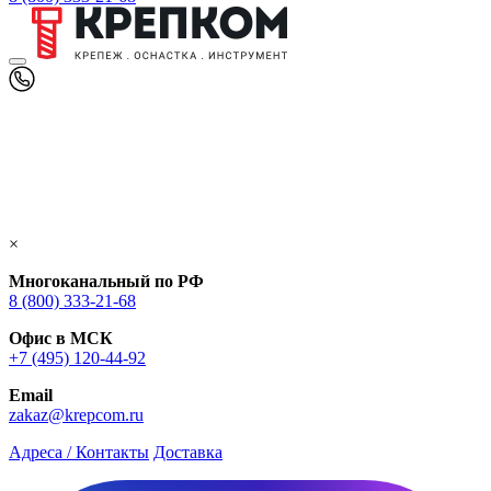
×
Многоканальный по РФ
8 (800) 333‑21-68
Офис в МСК
+7 (495) 120-44-92
Email
zakaz@krepcom.ru
Адреса / Контакты
Доставка