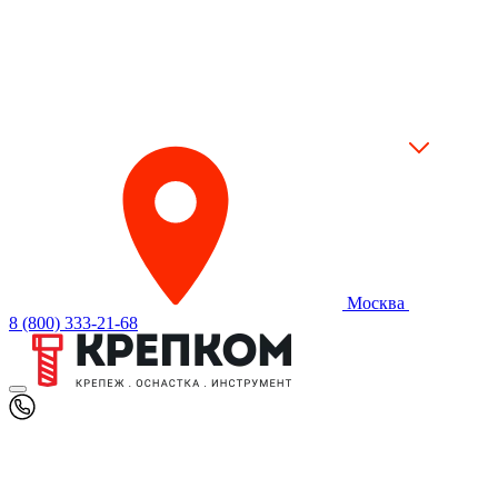
Москва
8 (800) 333-21-68