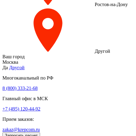
Ростов-на-Дону
Другой
Ваш город
Москва
Да
Другой
Многоканальный по РФ
8 (800) 333‑21-68
Главный офис в МСК
+7 (495) 120-44-92
Прием заказов:
zakaz@krepcom.ru
Запросить расчет