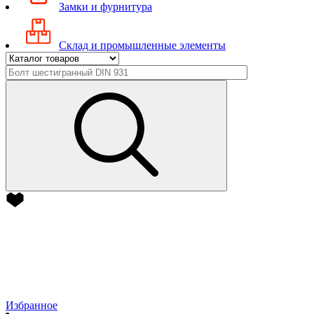
Замки и фурнитура
Склад и промышленные элементы
Избранное