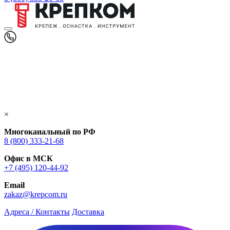
×
Многоканальный по РФ
8 (800) 333‑21-68
Офис в МСК
+7 (495) 120-44-92
Email
zakaz@krepcom.ru
Адреса / Контакты
Доставка