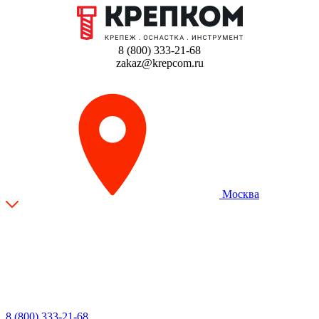
8 (800) 333-21-68
zakaz@krepcom.ru
Москва
8 (800) 333-21-68