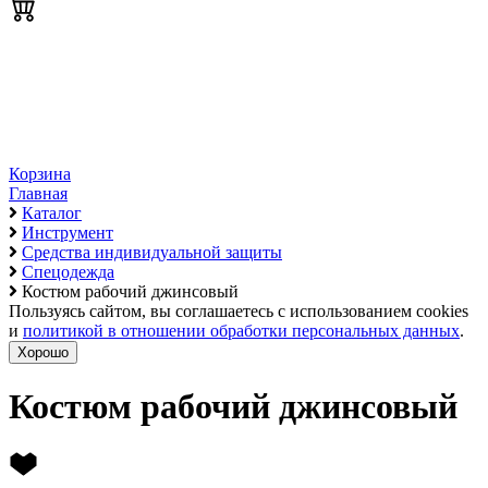
Корзина
Главная
Каталог
Инструмент
Средства индивидуальной защиты
Спецодежда
Костюм рабочий джинсовый
Пользуясь сайтом, вы соглашаетесь с использованием cookies
и
политикой в отношении обработки персональных данных
.
Хорошо
Костюм рабочий джинсовый