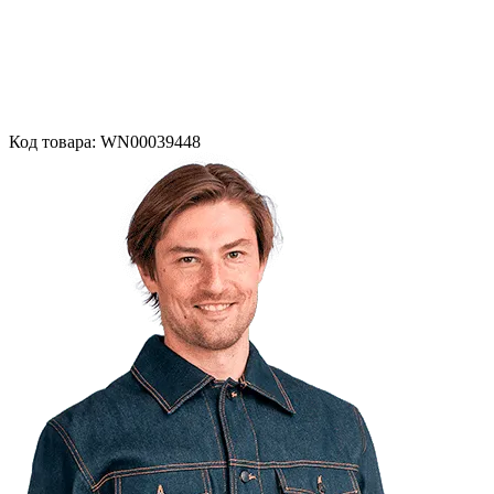
Код товара: WN00039448