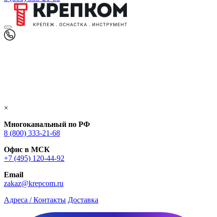
×
Многоканальный по РФ
8 (800) 333‑21-68
Офис в МСК
+7 (495) 120-44-92
Email
zakaz@krepcom.ru
Адреса / Контакты
Доставка