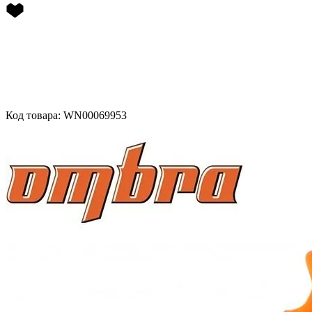
Код товара: WN00069953