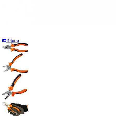
4 фото