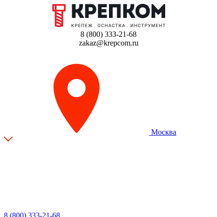
8 (800) 333-21-68
zakaz@krepcom.ru
Москва
8 (800) 333-21-68