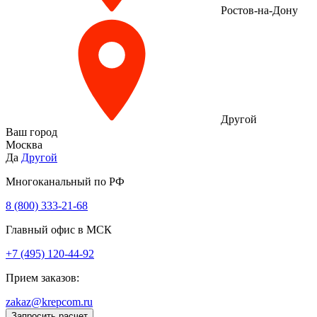
Ростов-на-Дону
Другой
Ваш город
Москва
Да
Другой
Многоканальный по РФ
8 (800) 333‑21-68
Главный офис в МСК
+7 (495) 120-44-92
Прием заказов:
zakaz@krepcom.ru
Запросить расчет