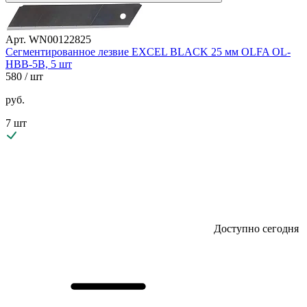
Арт. WN00122825
Сегментированное лезвие EXCEL BLACK 25 мм OLFA OL-
HBB-5B, 5 шт
580
/ шт
руб.
7 шт
Доступно сегодня