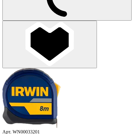
Арт. WN00033201