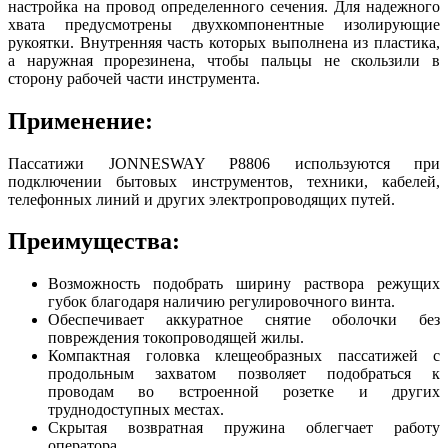
настройка на провод определенного сечения. Для надежного
хвата предусмотрены двухкомпонентные изолирующие
рукоятки. Внутренняя часть которых выполнена из пластика,
а наружная прорезинена, чтобы пальцы не скользили в
сторону рабочей части инструмента.
Применение:
Пассатижи JONNESWAY P8806 используются при
подключении бытовых инструментов, техники, кабелей,
телефонных линий и других электропроводящих путей.
Преимущества:
Возможность подобрать ширину раствора режущих
губок благодаря наличию регулировочного винта.
Обеспечивает аккуратное снятие оболочки без
повреждения токопроводящей жилы.
Компактная головка клещеобразных пассатижей с
продольным захватом позволяет подобраться к
проводам во встроенной розетке и других
труднодоступных местах.
Скрытая возвратная пружина облегчает работу
оператора.