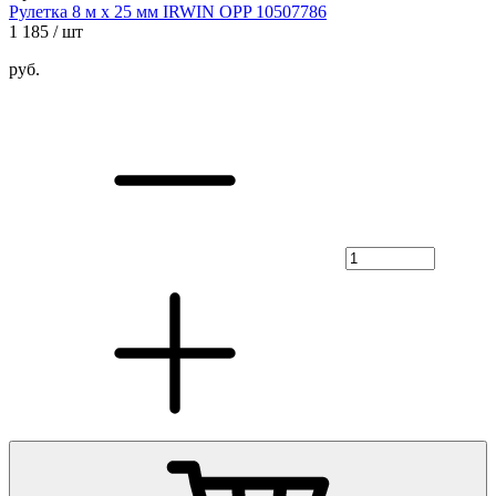
Рулетка 8 м х 25 мм IRWIN OPP 10507786
1 185
/ шт
руб.