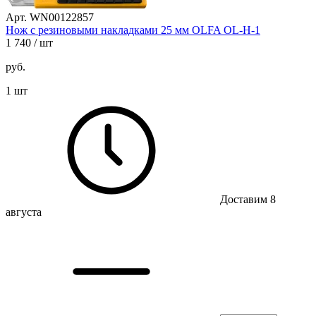
Арт. WN00122857
Нож с резиновыми накладками 25 мм OLFA OL-H-1
1 740
/ шт
руб.
1 шт
Доставим 8
августа