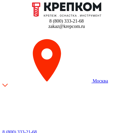
8 (800) 333-21-68
zakaz@krepcom.ru
Москва
8 (800) 333-21-68