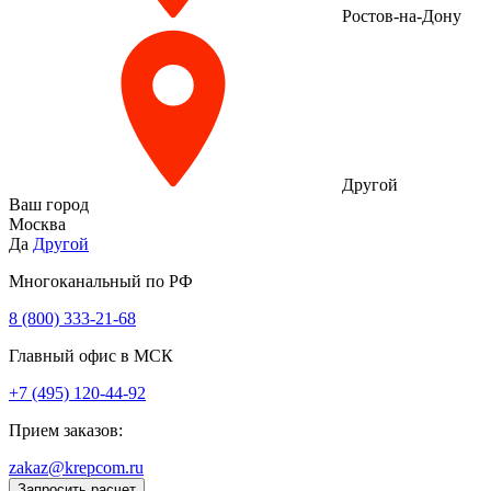
Ростов-на-Дону
Другой
Ваш город
Москва
Да
Другой
Многоканальный по РФ
8 (800) 333‑21-68
Главный офис в МСК
+7 (495) 120-44-92
Прием заказов:
zakaz@krepcom.ru
Запросить расчет