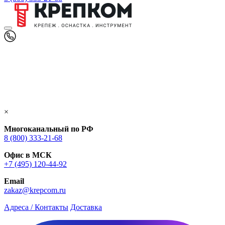
×
Многоканальный по РФ
8 (800) 333‑21-68
Офис в МСК
+7 (495) 120-44-92
Email
zakaz@krepcom.ru
Адреса / Контакты
Доставка