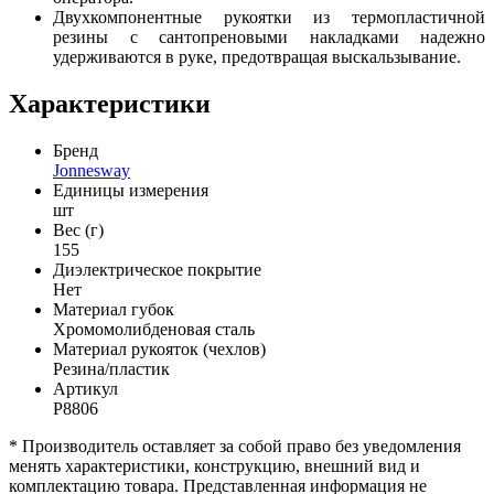
Двухкомпонентные рукоятки из термопластичной
резины с сантопреновыми накладками надежно
удерживаются в руке, предотвращая выскальзывание.
Характеристики
Бренд
Jonnesway
Единицы измерения
шт
Вес (г)
155
Диэлектрическое покрытие
Нет
Материал губок
Хромомолибденовая сталь
Материал рукояток (чехлов)
Резина/пластик
Артикул
P8806
* Производитель оставляет за собой право без уведомления
менять характеристики, конструкцию, внешний вид и
комплектацию товара. Представленная информация не