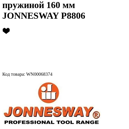
пружиной 160 мм
JONNESWAY P8806
Код товара: WN00068374