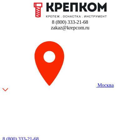
8 (800) 333-21-68
zakaz@krepcom.ru
Москва
8 (800) 333-21-68