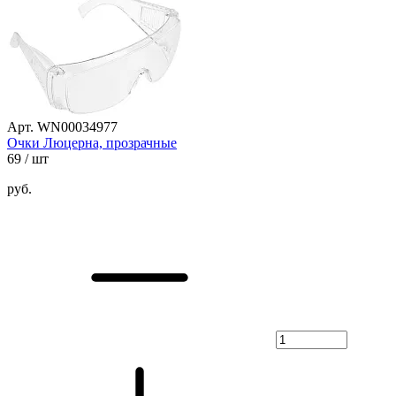
Арт. WN00034977
Очки Люцерна, прозрачные
69
/ шт
руб.