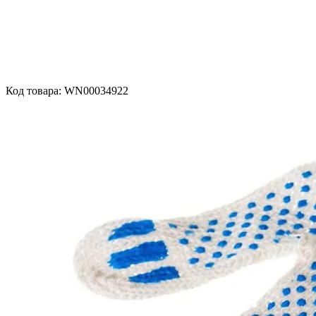
Код товара: WN00034922