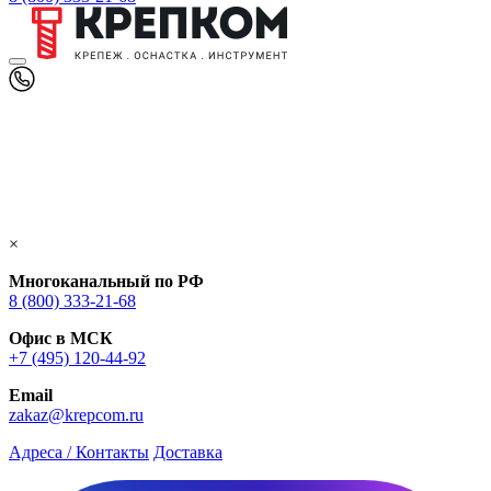
×
Многоканальный по РФ
8 (800) 333‑21-68
Офис в МСК
+7 (495) 120-44-92
Email
zakaz@krepcom.ru
Адреса / Контакты
Доставка