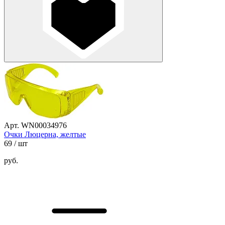
Арт. WN00034976
Очки Люцерна, желтые
69
/ шт
руб.