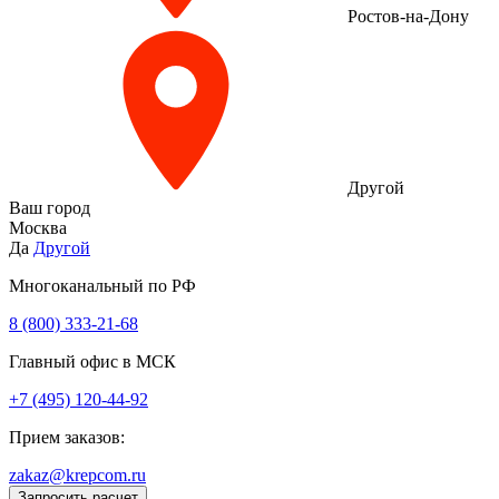
Ростов-на-Дону
Другой
Ваш город
Москва
Да
Другой
Многоканальный по РФ
8 (800) 333‑21-68
Главный офис в МСК
+7 (495) 120-44-92
Прием заказов:
zakaz@krepcom.ru
Запросить расчет