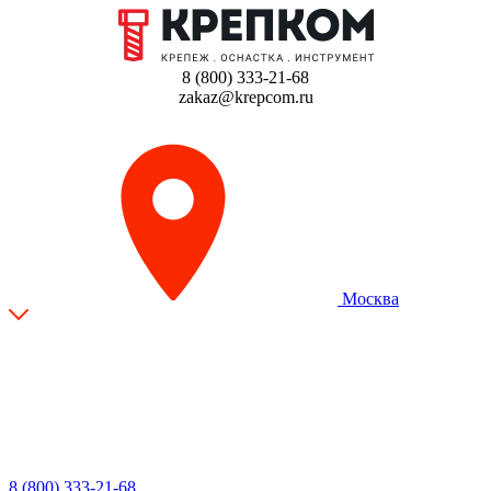
8 (800) 333-21-68
zakaz@krepcom.ru
Москва
8 (800) 333-21-68