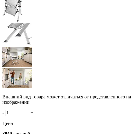
Внешний вид товара может отличаться от представленного на
изображении
-
+
Цена
8940
/ шт
руб.