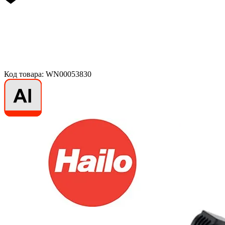
Код товара: WN00053830