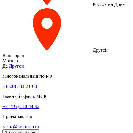
Ростов-на-Дону
Другой
Ваш город
Москва
Да
Другой
Многоканальный по РФ
8 (800) 333‑21-68
Главный офис в МСК
+7 (495) 120-44-92
Прием заказов:
zakaz@krepcom.ru
Запросить расчет