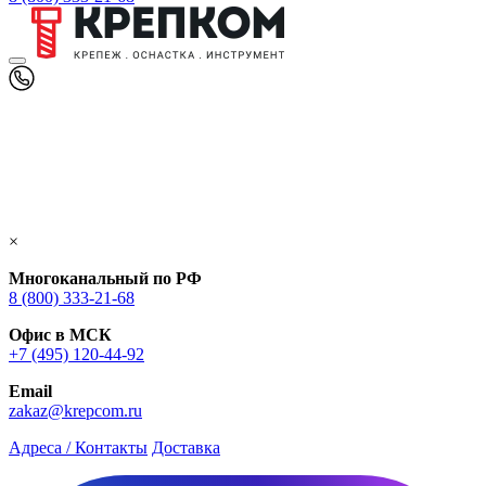
×
Многоканальный по РФ
8 (800) 333‑21-68
Офис в МСК
+7 (495) 120-44-92
Email
zakaz@krepcom.ru
Адреса / Контакты
Доставка