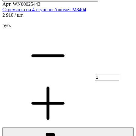
Арт. WN00025443
Стремянка на 4 ступени Алюмет М8404
2 910
/ шт
руб.