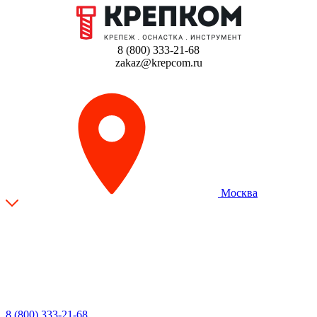
8 (800) 333-21-68
zakaz@krepcom.ru
Москва
8 (800) 333-21-68