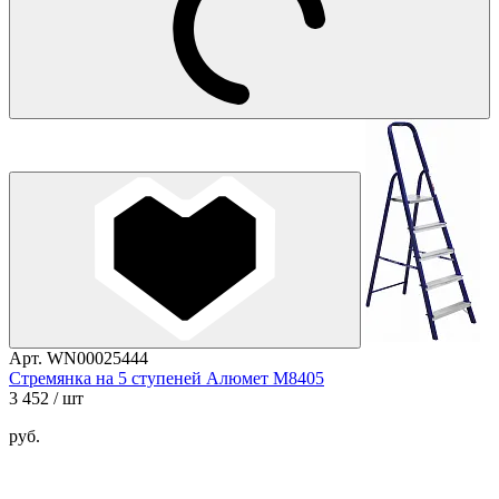
Арт. WN00025444
Стремянка на 5 ступеней Алюмет М8405
3 452
/ шт
руб.