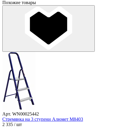
Похожие товары
Арт. WN00025442
Стремянка на 3 ступени Алюмет М8403
2 335
/ шт