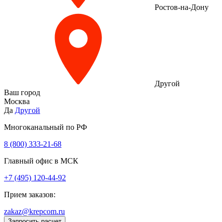
Ростов-на-Дону
Другой
Ваш город
Москва
Да
Другой
Многоканальный по РФ
8 (800) 333‑21-68
Главный офис в МСК
+7 (495) 120-44-92
Прием заказов:
zakaz@krepcom.ru
Запросить расчет