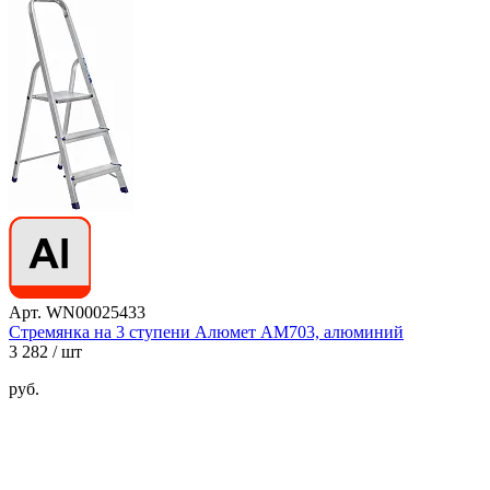
Арт. WN00025433
Стремянка на 3 ступени Алюмет АМ703, алюминий
3 282
/ шт
руб.