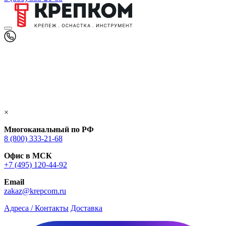
×
Многоканальный по РФ
8 (800) 333‑21-68
Офис в МСК
+7 (495) 120-44-92
Email
zakaz@krepcom.ru
Адреса / Контакты
Доставка