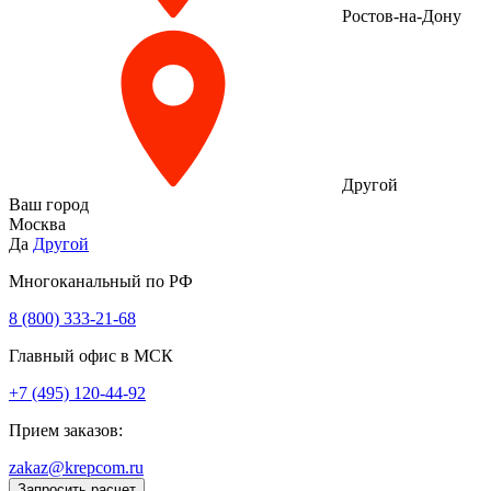
Ростов-на-Дону
Другой
Ваш город
Москва
Да
Другой
Многоканальный по РФ
8 (800) 333‑21-68
Главный офис в МСК
+7 (495) 120-44-92
Прием заказов:
zakaz@krepcom.ru
Запросить расчет