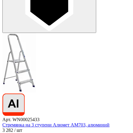
Арт. WN00025433
Стремянка на 3 ступени Алюмет АМ703, алюминий
3 282
/ шт