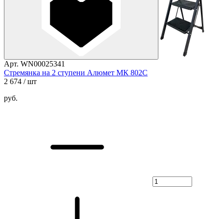
Арт. WN00025341
Стремянка на 2 ступени Алюмет МК 802С
2 674
/ шт
руб.