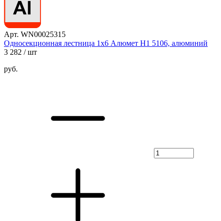
Арт. WN00025315
Односекционная лестница 1х6 Алюмет H1 5106, алюминий
3 282
/ шт
руб.