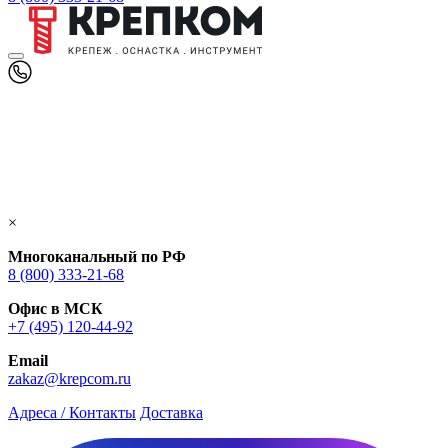
×
Многоканальный по РФ
8 (800) 333‑21-68
Офис в МСК
+7 (495) 120-44-92
Email
zakaz@krepcom.ru
Адреса / Контакты
Доставка