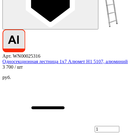
Арт. WN00025316
Односекционная лестница 1х7 Алюмет H1 5107, алюминий
3 700
/ шт
руб.