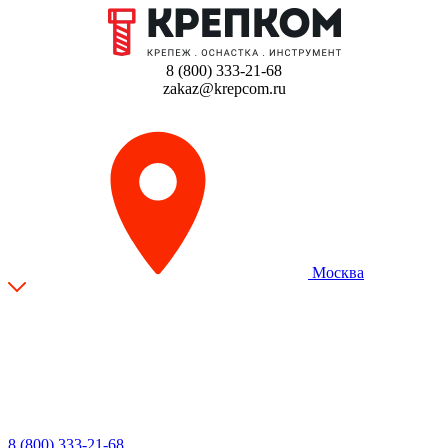
8 (800) 333-21-68
zakaz@krepcom.ru
Москва
8 (800) 333-21-68