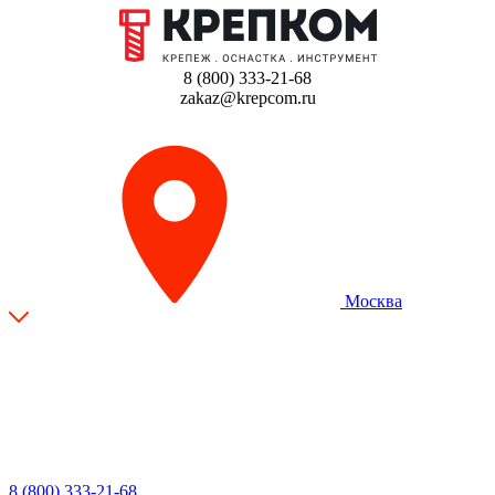
8 (800) 333-21-68
zakaz@krepcom.ru
Москва
8 (800) 333-21-68