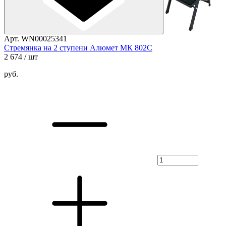
Арт. WN00025341
Стремянка на 2 ступени Алюмет МК 802С
2 674
/ шт
руб.