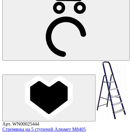
Арт. WN00025444
Стремянка на 5 ступеней Алюмет М8405