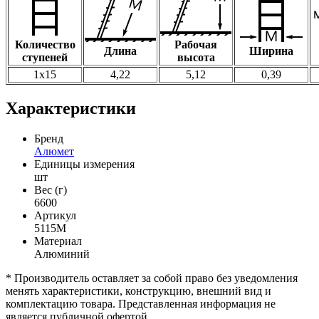
Количество
Рабочая
Длина
Ширина
ступеней
высота
1х15
4,22
5,12
0,39
Характеристики
Бренд
Алюмет
Единицы измерения
шт
Вес (г)
6600
Артикул
5115М
Материал
Алюминий
* Производитель оставляет за собой право без уведомления
менять характеристики, конструкцию, внешний вид и
комплектацию товара. Представленная информация не
является публичной офертой