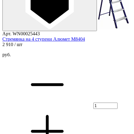
Арт. WN00025443
Стремянка на 4 ступени Алюмет М8404
2 910
/ шт
руб.