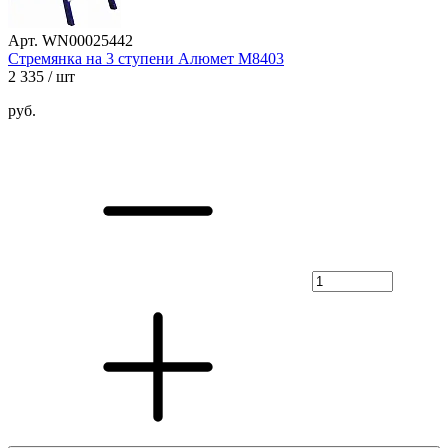
Арт. WN00025442
Стремянка на 3 ступени Алюмет М8403
2 335
/ шт
руб.