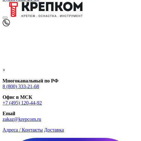
×
Многоканальный по РФ
8 (800) 333‑21-68
Офис в МСК
+7 (495) 120-44-92
Email
zakaz@krepcom.ru
Адреса / Контакты
Доставка