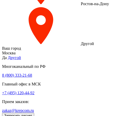
Ростов-на-Дону
Другой
Ваш город
Москва
Да
Другой
Многоканальный по РФ
8 (800) 333‑21-68
Главный офис в МСК
+7 (495) 120-44-92
Прием заказов:
zakaz@krepcom.ru
Запросить расчет