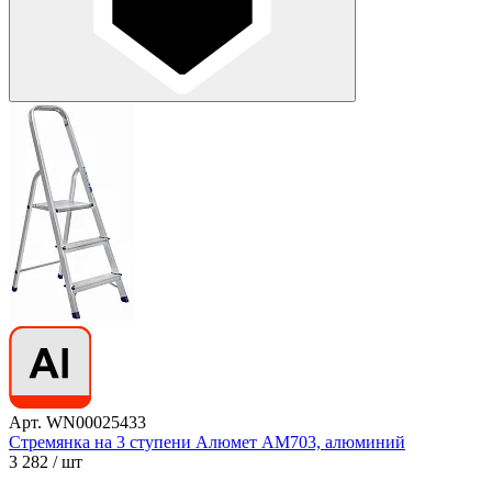
Арт. WN00025433
Стремянка на 3 ступени Алюмет АМ703, алюминий
3 282
/ шт