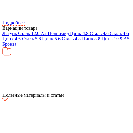
Подробнее
Вариации товара
Латунь
Сталь
12.9
А2
Полиамид
Цинк
4.8
Сталь
4.6
Сталь
4.6
Цинк
4.6
Сталь
5.6
Цинк
5.6
Сталь
4.8
Цинк
8.8
Цинк
10.9
А5
Бронза
Полезные материалы и статьи