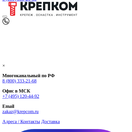
×
Многоканальный по РФ
8 (800) 333‑21-68
Офис в МСК
+7 (495) 120-44-92
Email
zakaz@krepcom.ru
Адреса / Контакты
Доставка