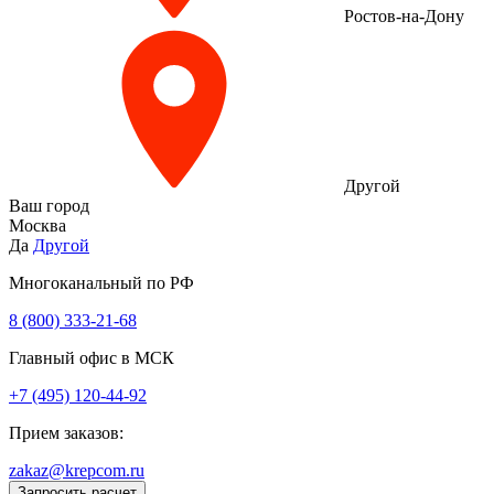
Ростов-на-Дону
Другой
Ваш город
Москва
Да
Другой
Многоканальный по РФ
8 (800) 333‑21-68
Главный офис в МСК
+7 (495) 120-44-92
Прием заказов:
zakaz@krepcom.ru
Запросить расчет