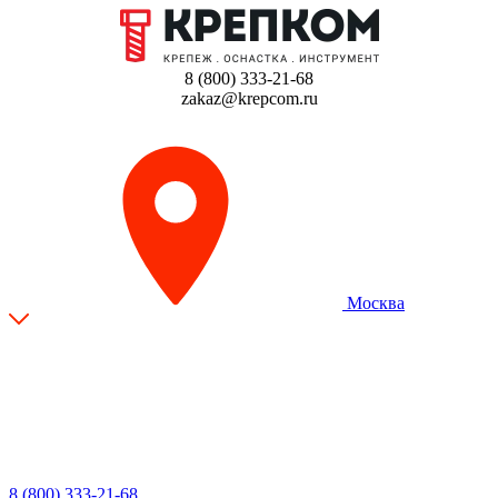
8 (800) 333-21-68
zakaz@krepcom.ru
Москва
8 (800) 333-21-68