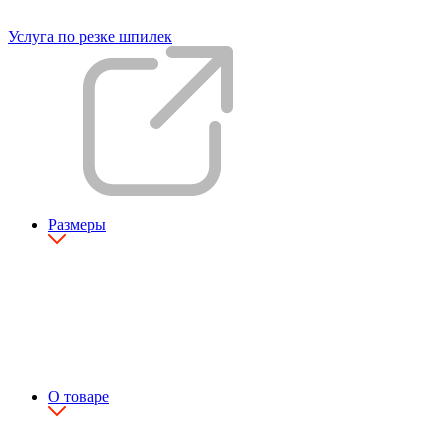
Услуга по резке шпилек
Размеры
О товаре