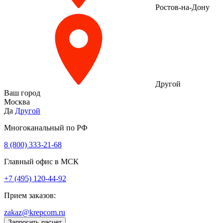
Ростов-на-Дону
Другой
Ваш город
Москва
Да
Другой
Многоканальный по РФ
8 (800) 333‑21-68
Главный офис в МСК
+7 (495) 120-44-92
Прием заказов:
zakaz@krepcom.ru
Запросить расчет