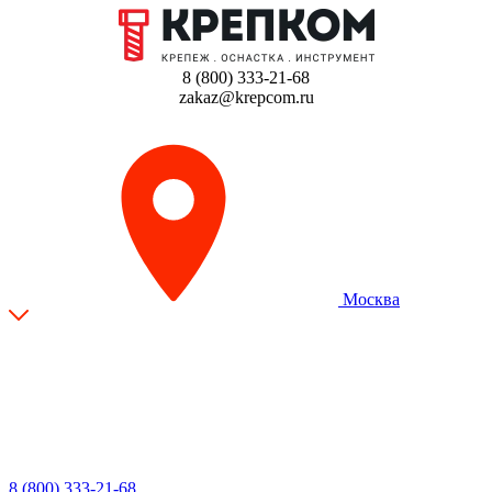
8 (800) 333-21-68
zakaz@krepcom.ru
Москва
8 (800) 333-21-68