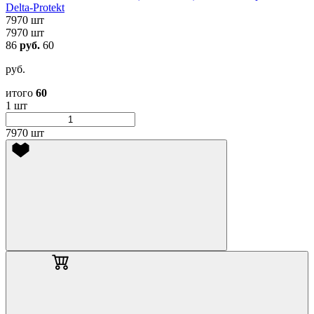
Delta-Protekt
7970 шт
7970 шт
86
руб.
60
руб.
итого
60
1 шт
7970 шт