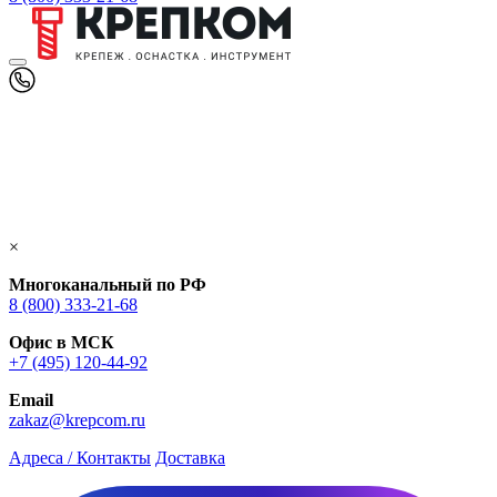
×
Многоканальный по РФ
8 (800) 333‑21-68
Офис в МСК
+7 (495) 120-44-92
Email
zakaz@krepcom.ru
Адреса / Контакты
Доставка