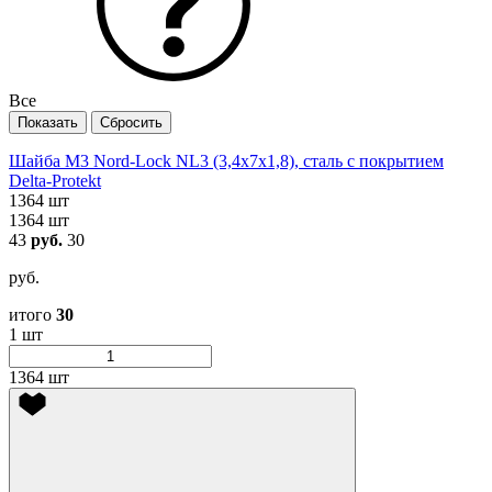
Все
Шайба М3 Nord-Lock NL3 (3,4х7х1,8), сталь с покрытием
Delta-Protekt
1364 шт
1364 шт
43
руб.
30
руб.
итого
30
1 шт
1364 шт