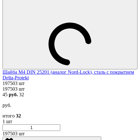
Шайба М4 DIN 25201 (аналог Nord-Lock), сталь с покрытием
Delta-Protekt
197503 шт
197503 шт
45
руб.
32
руб.
итого
32
1 шт
197503 шт