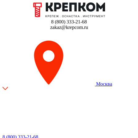
8 (800) 333-21-68
zakaz@krepcom.ru
Москва
8 (800) 333-21-68