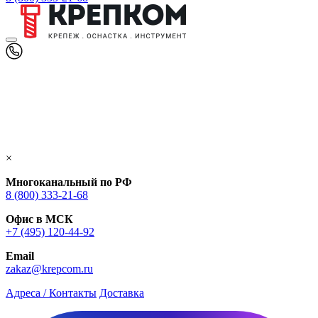
×
Многоканальный по РФ
8 (800) 333‑21-68
Офис в МСК
+7 (495) 120-44-92
Email
zakaz@krepcom.ru
Адреса / Контакты
Доставка