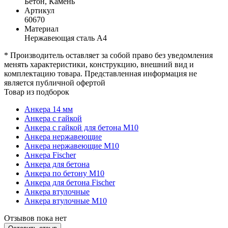
Бетон, Камень
Артикул
60670
Материал
Нержавеющая сталь А4
* Производитель оставляет за собой право без уведомления
менять характеристики, конструкцию, внешний вид и
комплектацию товара. Представленная информация не
является публичной офертой
Товар из подборок
Анкера 14 мм
Анкера с гайкой
Анкера с гайкой для бетона М10
Анкера нержавеющие
Анкера нержавеющие М10
Анкера Fischer
Анкера для бетона
Анкера по бетону М10
Анкера для бетона Fischer
Анкера втулочные
Анкера втулочные М10
Отзывов пока нет