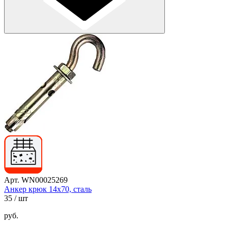
Арт. WN00025269
Анкер крюк 14х70, сталь
35
/ шт
руб.