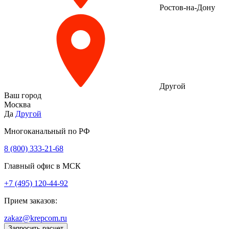
Ростов-на-Дону
Другой
Ваш город
Москва
Да
Другой
Многоканальный по РФ
8 (800) 333‑21-68
Главный офис в МСК
+7 (495) 120-44-92
Прием заказов:
zakaz@krepcom.ru
Запросить расчет