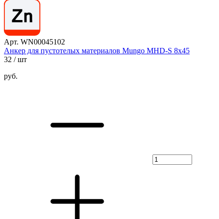
Арт. WN00045102
Анкер для пустотелых материалов Mungo MHD-S 8х45
32
/ шт
руб.