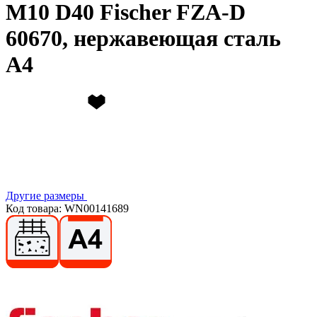
М10 D40 Fischer FZA-D
60670, нержавеющая сталь
А4
Другие размеры
Код товара: WN00141689