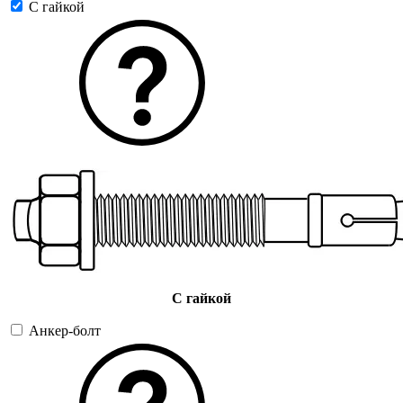
С гайкой
С гайкой
Анкер-болт