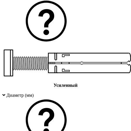
Усиленный
Диаметр (мм)