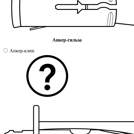
Анкер-гильза
Анкер-клин