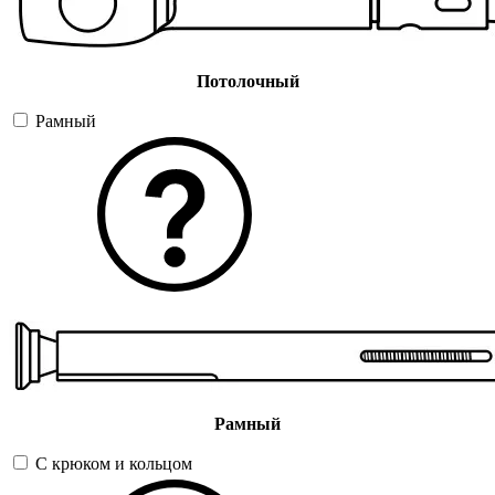
Потолочный
Рамный
Рамный
С крюком и кольцом