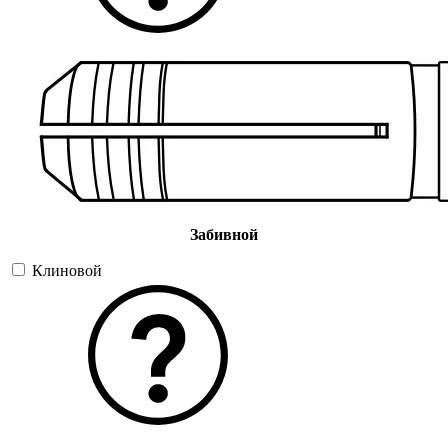
Забивной
Клиновой