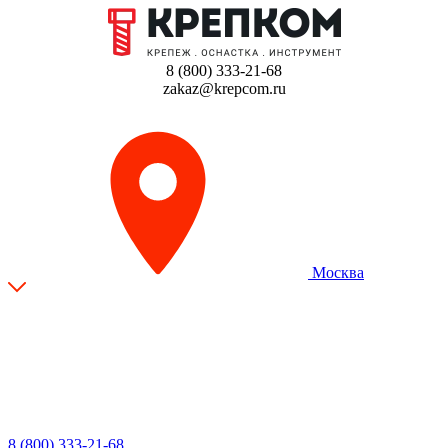
8 (800) 333-21-68
zakaz@krepcom.ru
Москва
8 (800) 333-21-68