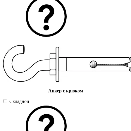
Анкер с крюком
Складной