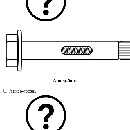
Анкер-болт
Анкер-гвоздь