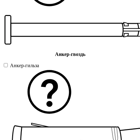
Анкер-гвоздь
Анкер-гильза