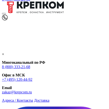
×
Многоканальный по РФ
8 (800) 333‑21-68
Офис в МСК
+7 (495) 120-44-92
Email
zakaz@krepcom.ru
Адреса / Контакты
Доставка