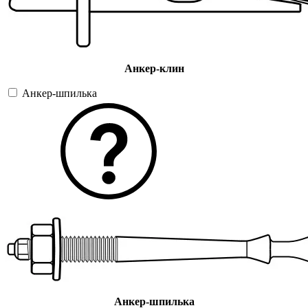
Анкер-клин
Анкер-шпилька
Анкер-шпилька