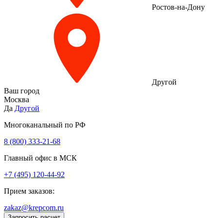
Ростов-на-Дону
Другой
Ваш город
Москва
Да
Другой
Многоканальный по РФ
8 (800) 333‑21-68
Главный офис в МСК
+7 (495) 120-44-92
Прием заказов:
zakaz@krepcom.ru
Запросить расчет