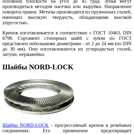
основной плоскости на угол до 45 град. Зубья могут
производиться методом насечки или вырубки. Направление
поворота правое. Метизы производятся из пружинных сталей,
имеющих высокую твердость, обладающими высокой
упругостью..
Крепеж изготавливается в соответствии с ГОСТ 10463, DIN
6798. Сортамент стопорных шайб с зубом по ГОСТ
представлен небольшими диаметрами - от 2 до 24 мм (по DIN
до 30 мм). Они изготавливаются их углеродистых сталей,
латуни, нержавейки.
Шайбы NORD-LOCK
Шайбы NORD-LOCK
- прогрессивный крепеж в резьбовых
соединениях. Его применение предотвращает