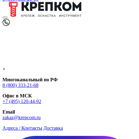
×
Многоканальный по РФ
8 (800) 333‑21-68
Офис в МСК
+7 (495) 120-44-92
Email
zakaz@krepcom.ru
Адреса / Контакты
Доставка