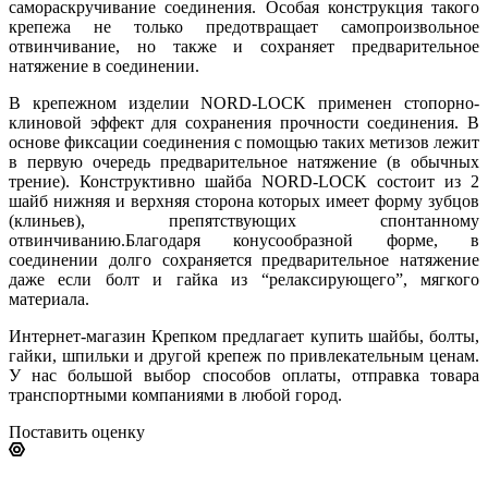
самораскручивание соединения. Особая конструкция такого
крепежа не только предотвращает самопроизвольное
отвинчивание, но также и сохраняет предварительное
натяжение в соединении.
В крепежном изделии NORD-LOCK применен стопорно-
клиновой эффект для сохранения прочности соединения. В
основе фиксации соединения с помощью таких метизов лежит
в первую очередь предварительное натяжение (в обычных
трение). Конструктивно шайба NORD-LOCK состоит из 2
шайб нижняя и верхняя сторона которых имеет форму зубцов
(клиньев), препятствующих спонтанному
отвинчиванию.Благодаря конусообразной форме, в
соединении долго сохраняется предварительное натяжение
даже если болт и гайка из “релаксирующего”, мягкого
материала.
Интернет-магазин Крепком предлагает купить шайбы, болты,
гайки, шпильки и другой крепеж по привлекательным ценам.
У нас большой выбор способов оплаты, отправка товара
транспортными компаниями в любой город.
Поставить оценку