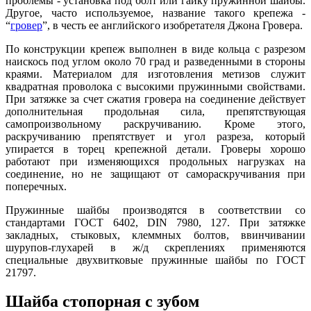
проблемы - установка под болт или гайку пружинной шайбы.
Другое, часто используемое, название такого крепежа -
“
гровер
”, в честь ее английского изобретателя Джона Гровера.
По конструкции крепеж выполнен в виде кольца с разрезом
наискось под углом около 70 град и разведенными в стороны
краями. Материалом для изготовления метизов служит
квадратная проволока с высокими пружинными свойствами.
При затяжке за счет сжатия гровера на соединение действует
дополнительная продольная сила, препятствующая
самопроизвольному раскручиванию. Кроме этого,
раскручиванию препятствует и угол разреза, который
упирается в торец крепежной детали. Гроверы хорошо
работают при изменяющихся продольных нагрузках на
соединение, но не защищают от самораскручивания при
поперечных.
Пружинные шайбы производятся в соответствии со
стандартами ГОСТ 6402, DIN 7980, 127. При затяжке
закладных, стыковых, клеммных болтов, ввинчивании
шурупов-глухарей в ж/д скреплениях применяются
специальные двухвитковые пружинные шайбы по ГОСТ
21797.
Шайба стопорная с зубом