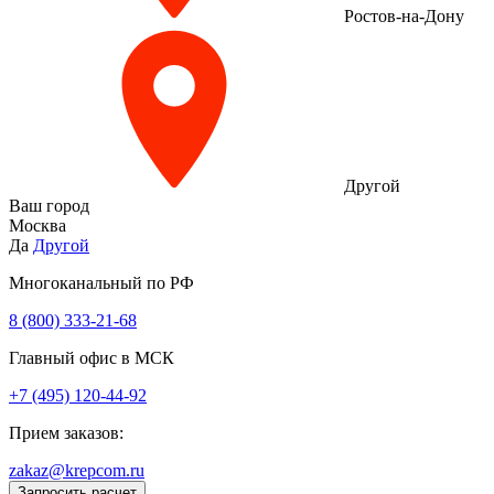
Ростов-на-Дону
Другой
Ваш город
Москва
Да
Другой
Многоканальный по РФ
8 (800) 333‑21-68
Главный офис в МСК
+7 (495) 120-44-92
Прием заказов:
zakaz@krepcom.ru
Запросить расчет