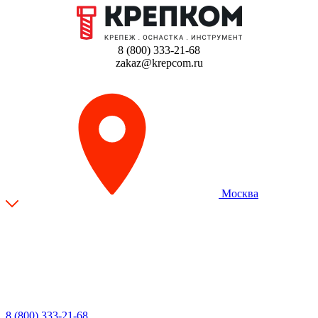
8 (800) 333-21-68
zakaz@krepcom.ru
Москва
8 (800) 333-21-68