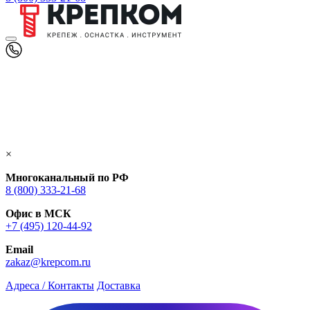
×
Многоканальный по РФ
8 (800) 333‑21-68
Офис в МСК
+7 (495) 120-44-92
Email
zakaz@krepcom.ru
Адреса / Контакты
Доставка