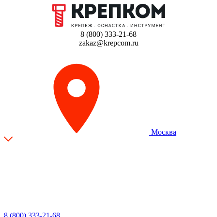
8 (800) 333-21-68
zakaz@krepcom.ru
Москва
8 (800) 333-21-68