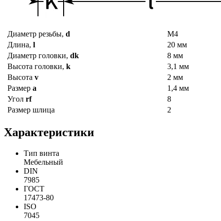
Диаметр резьбы,
d
М4
Длина,
l
20 мм
Диаметр головки,
dk
8 мм
Высота головки,
k
3,1 мм
Высота
v
2 мм
Размер
a
1,4 мм
Угол
rf
8
Размер шлица
2
Характеристики
Тип винта
Мебельный
DIN
7985
ГОСТ
17473-80
ISO
7045