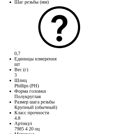
Шаг резьбы (мм)
0,7
Единицы измерения
шт
Вес (г)
3
Шлиц
Phillips (PH)
Форма головки
Полукруглая
Размер шага резьбы
Крупный (обычный)
Класс прочности
4.8
Артикул
7985 4 20 оц