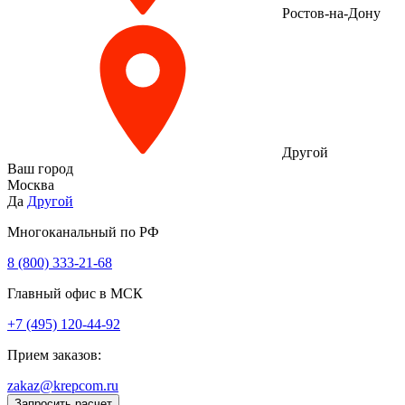
Ростов-на-Дону
Другой
Ваш город
Москва
Да
Другой
Многоканальный по РФ
8 (800) 333‑21-68
Главный офис в МСК
+7 (495) 120-44-92
Прием заказов:
zakaz@krepcom.ru
Запросить расчет