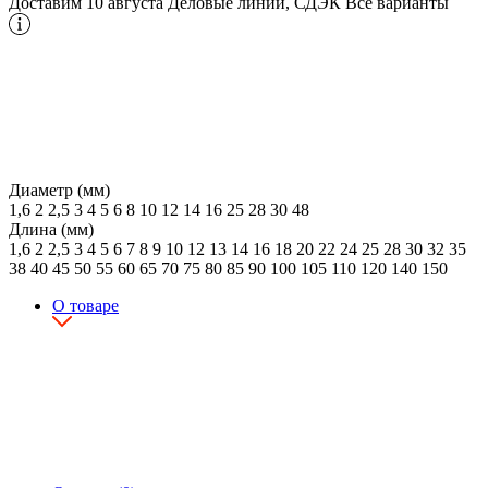
Доставим 10 августа
Деловые линии, СДЭК
Все варианты
Диаметр (мм)
1,6
2
2,5
3
4
5
6
8
10
12
14
16
25
28
30
48
Длина (мм)
1,6
2
2,5
3
4
5
6
7
8
9
10
12
13
14
16
18
20
22
24
25
28
30
32
35
38
40
45
50
55
60
65
70
75
80
85
90
100
105
110
120
140
150
О товаре