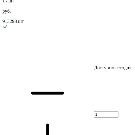
1
/ шт
руб.
913298 шт
Доступно сегодня