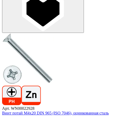
Арт. WN00022928
Винт потай М4х20 DIN 965 (ISO 7046), оцинкованная сталь