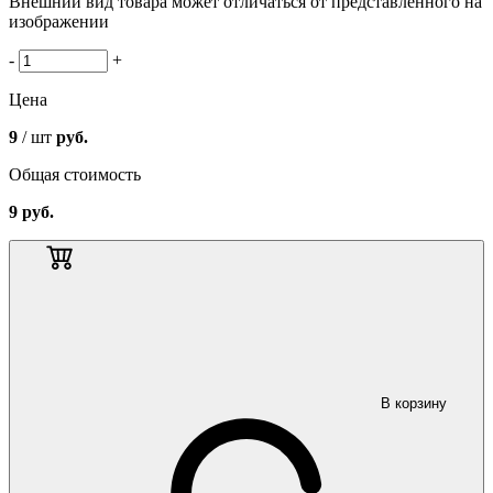
Внешний вид товара может отличаться от представленного на
изображении
-
+
Цена
9
/ шт
руб.
Общая стоимость
9
руб.
В корзину