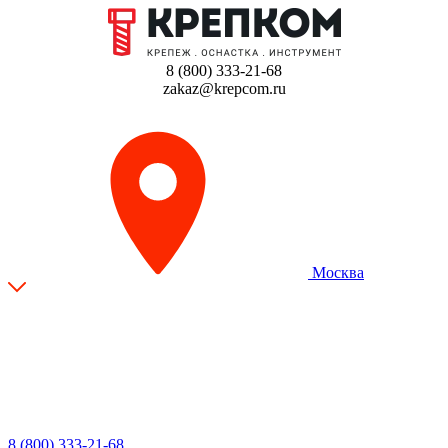
8 (800) 333-21-68
zakaz@krepcom.ru
Москва
8 (800) 333-21-68