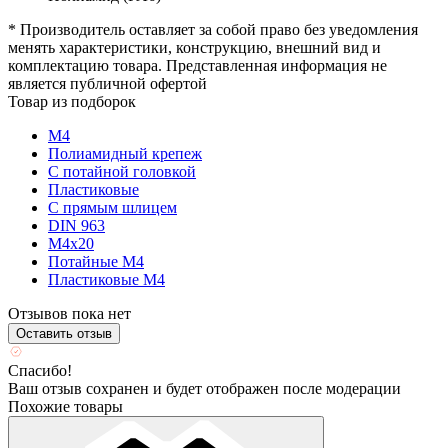
* Производитель оставляет за собой право без уведомления
менять характеристики, конструкцию, внешний вид и
комплектацию товара. Представленная информация не
является публичной офертой
Товар из подборок
М4
Полиамидный крепеж
С потайной головкой
Пластиковые
С прямым шлицем
DIN 963
М4х20
Потайные М4
Пластиковые М4
Отзывов пока нет
Оставить отзыв
Спасибо!
Ваш отзыв сохранен и будет отображен после модерации
Похожие товары