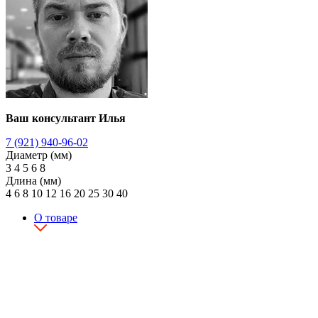
Ваш консультант Илья
7 (921) 940-96-02
Диаметр (мм)
3
4
5
6
8
Длина (мм)
4
6
8
10
12
16
20
25
30
40
О товаре