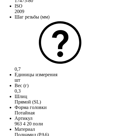
17475-80
ISO
2009
Шаг резьбы (мм)
0,7
Единицы измерения
шт
Вес (г)
0,3
Шлиц
Прямой (SL)
Форма головки
Потайная
Артикул
963 4 20 поли
Материал
Полиамид (PA6)