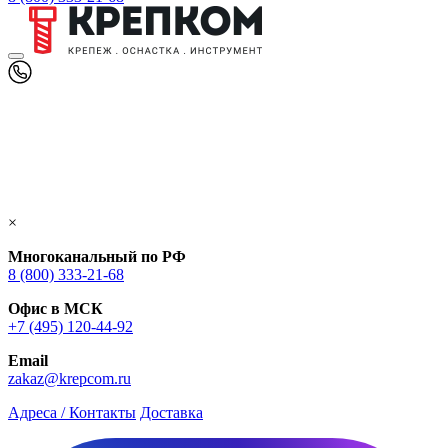
×
Многоканальный по РФ
8 (800) 333‑21-68
Офис в МСК
+7 (495) 120-44-92
Email
zakaz@krepcom.ru
Адреса / Контакты
Доставка