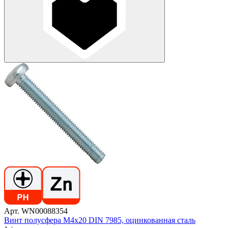
Арт. WN00088354
Винт полусфера М4х20 DIN 7985, оцинкованная сталь