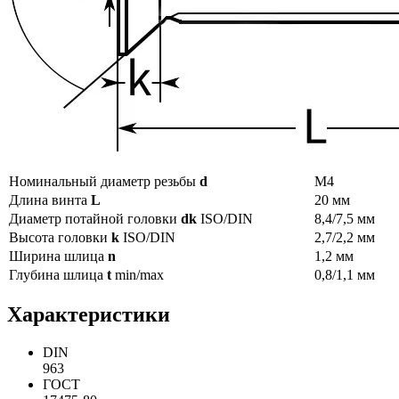
Номинальный диаметр резьбы
d
M4
Длина винта
L
20 мм
Диаметр потайной головки
dk
ISO/DIN
8,4/7,5 мм
Высота головки
k
ISO/DIN
2,7/2,2 мм
Ширина шлица
n
1,2 мм
Глубина шлица
t
min/max
0,8/1,1 мм
Характеристики
DIN
963
ГОСТ