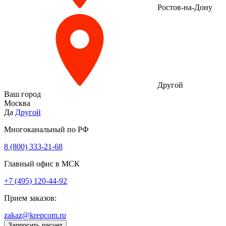
Ростов-на-Дону
Другой
Ваш город
Москва
Да
Другой
Многоканальный по РФ
8 (800) 333‑21-68
Главный офис в МСК
+7 (495) 120-44-92
Прием заказов:
zakaz@krepcom.ru
Запросить расчет