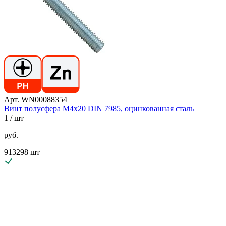
Арт. WN00088354
Винт полусфера М4х20 DIN 7985, оцинкованная сталь
1
/ шт
руб.
913298 шт