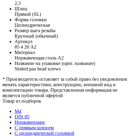
2,3
Шлиц
Прямой (SL)
Форма головки
Цилиндрическая
Размер шага резьбы
Крупный (обычный)
Артикул
85 4 20 А2
Материал
Нержавеющая сталь А2
Название на упаковке (ориг. название)
Slotted pan head screws
* Производитель оставляет за собой право без уведомления
менять характеристики, конструкцию, внешний вид и
комплектацию товара. Представленная информация не
является публичной офертой
Товар из подборок
М4
DIN 85
Нержавеющие
С прямым шлицем
С цилиндрической головкой