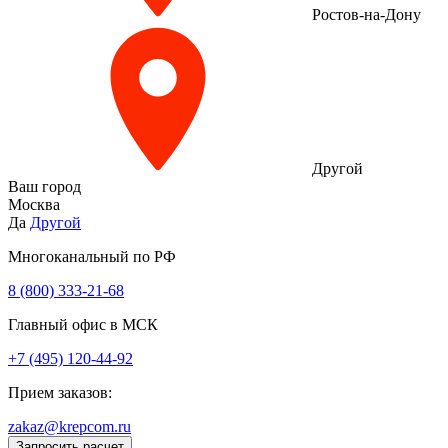
Ростов-на-Дону
Другой
Ваш город
Москва
Да
Другой
Многоканальный по РФ
8 (800) 333‑21-68
Главный офис в МСК
+7 (495) 120-44-92
Прием заказов:
zakaz@krepcom.ru
Запросить расчет