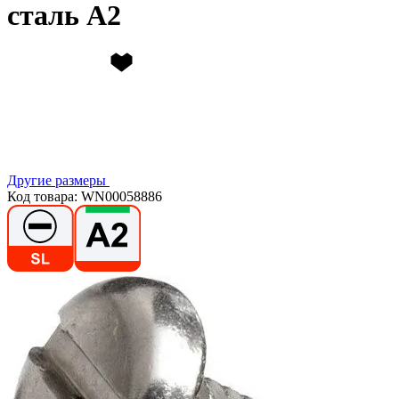
сталь А2
Другие размеры
Код товара: WN00058886