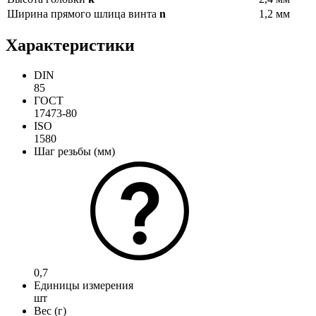
Ширина прямого шлица винта
n
1,2 мм
Характеристики
DIN
85
ГОСТ
17473-80
ISO
1580
Шаг резьбы (мм)
0,7
Единицы измерения
шт
Вес (г)