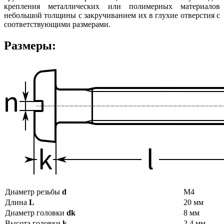
крепления металлических или полимерных материалов
небольшой толщины с закручиванием их в глухие отверстия с
соответствующими размерами.
Размеры:
Диаметр резьбы
d
М4
Длина
L
20 мм
Диаметр головки
dk
8 мм
Высота головки
k
2,4 мм