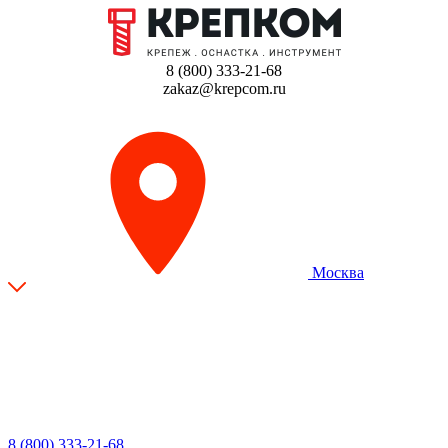
8 (800) 333-21-68
zakaz@krepcom.ru
Москва
8 (800) 333-21-68