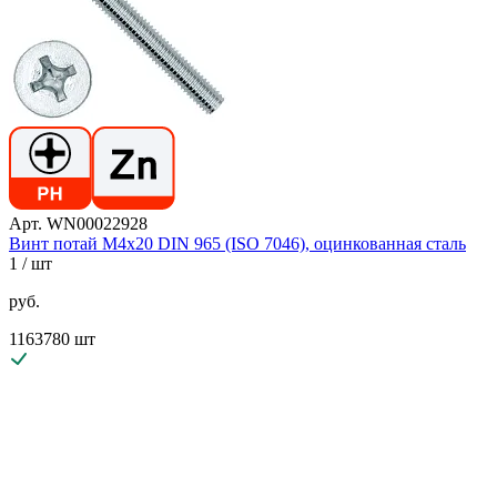
Арт. WN00022928
Винт потай М4х20 DIN 965 (ISO 7046), оцинкованная сталь
1
/ шт
руб.
1163780 шт