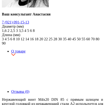
Ваш консультант Анастасия
7 (921) 091-15-13
Диаметр (мм)
1,6
2
2,5
3
3,5
4
5
6
8
Длина (мм)
3
4
5
6
8
10
12
14
16
18
20
22
25
28
30
35
40
45
50
55
60
70
80
90
О товаре
Отзывы (0)
Нержавеющий винт М4х20 DIN 85 с прямым шлицем и
круглой головкой из нержавеющий стали А2 используется для