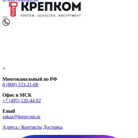
×
Многоканальный по РФ
8 (800) 333‑21-68
Офис в МСК
+7 (495) 120-44-92
Email
zakaz@krepcom.ru
Адреса / Контакты
Доставка