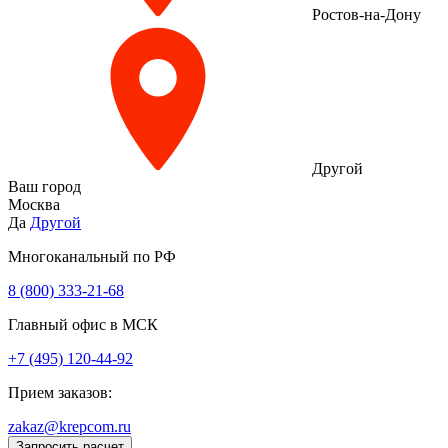
Ростов-на-Дону
Другой
Ваш город
Москва
Да
Другой
Многоканальный по РФ
8 (800) 333‑21-68
Главный офис в МСК
+7 (495) 120-44-92
Прием заказов:
zakaz@krepcom.ru
Запросить расчет