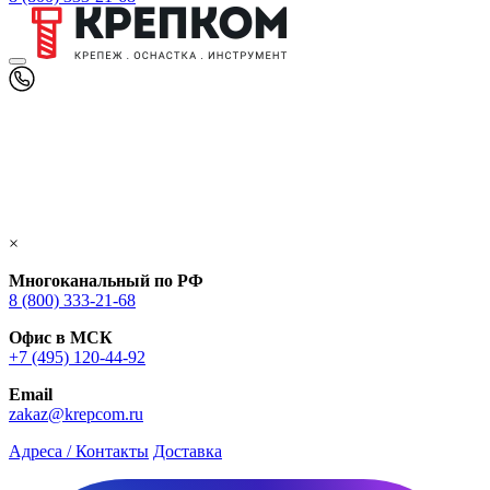
×
Многоканальный по РФ
8 (800) 333‑21-68
Офис в МСК
+7 (495) 120-44-92
Email
zakaz@krepcom.ru
Адреса / Контакты
Доставка