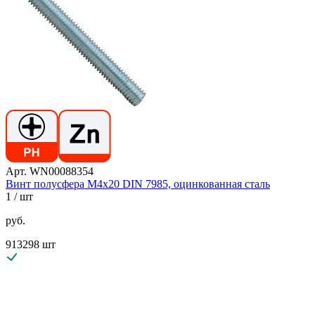
Арт. WN00088354
Винт полусфера М4х20 DIN 7985, оцинкованная сталь
1
/ шт
руб.
913298 шт