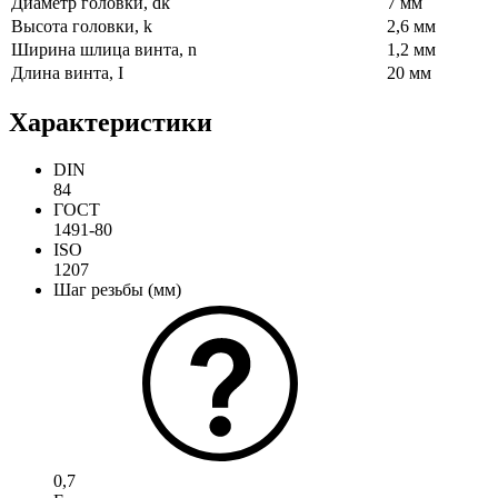
Диаметр головки, dk
7 мм
Высота головки, k
2,6 мм
Ширина шлица винта, n
1,2 мм
Длина винта, I
20 мм
Характеристики
DIN
84
ГОСТ
1491-80
ISO
1207
Шаг резьбы (мм)
0,7