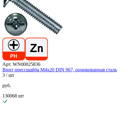
Арт. WN00025836
Винт прессшайба М4х20 DIN 967, оцинкованная сталь
3
/ шт
руб.
130068 шт