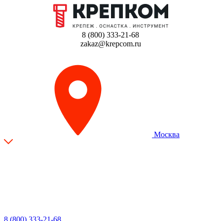
8 (800) 333-21-68
zakaz@krepcom.ru
Москва
8 (800) 333-21-68