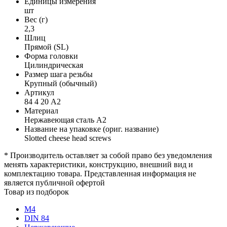
Единицы измерения
шт
Вес (г)
2,3
Шлиц
Прямой (SL)
Форма головки
Цилиндрическая
Размер шага резьбы
Крупный (обычный)
Артикул
84 4 20 А2
Материал
Нержавеющая сталь А2
Название на упаковке (ориг. название)
Slotted cheese head screws
* Производитель оставляет за собой право без уведомления
менять характеристики, конструкцию, внешний вид и
комплектацию товара. Представленная информация не
является публичной офертой
Товар из подборок
М4
DIN 84