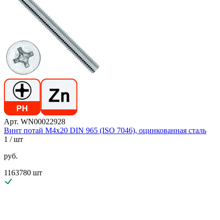
Арт. WN00022928
Винт потай М4х20 DIN 965 (ISO 7046), оцинкованная сталь
1
/ шт
руб.
1163780 шт