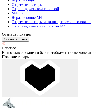
Нержавеющие
С прямым шлицем
С цилиндрической головкой
М4х20
Нержавеющие М4
С прямым шлицем и цилиндрической головкой
С цилиндрической головкой М4
Отзывов пока нет
Оставить отзыв
Спасибо!
Ваш отзыв сохранен и будет отображен после модерации
Похожие товары