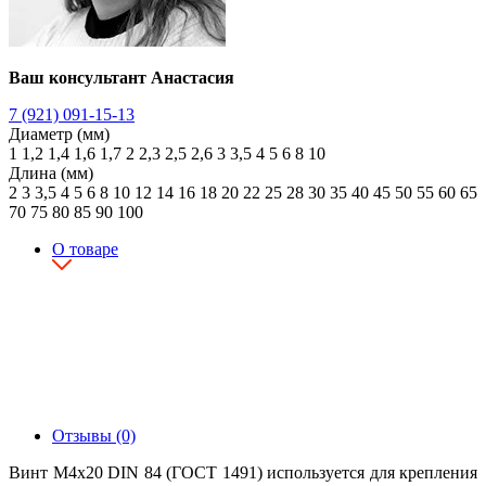
Ваш консультант Анастасия
7 (921) 091-15-13
Диаметр (мм)
1
1,2
1,4
1,6
1,7
2
2,3
2,5
2,6
3
3,5
4
5
6
8
10
Длина (мм)
2
3
3,5
4
5
6
8
10
12
14
16
18
20
22
25
28
30
35
40
45
50
55
60
65
70
75
80
85
90
100
О товаре
Отзывы (0)
Винт М4х20 DIN 84 (ГОСТ 1491) используется для крепления