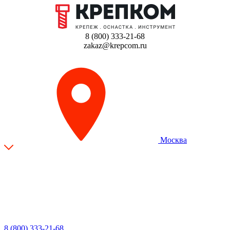
8 (800) 333-21-68
zakaz@krepcom.ru
Москва
8 (800) 333-21-68