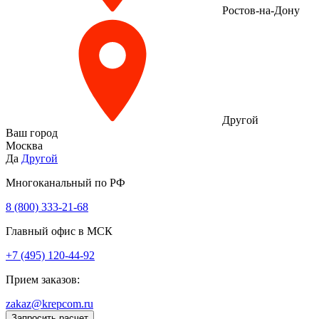
Ростов-на-Дону
Другой
Ваш город
Москва
Да
Другой
Многоканальный по РФ
8 (800) 333‑21-68
Главный офис в МСК
+7 (495) 120-44-92
Прием заказов:
zakaz@krepcom.ru
Запросить расчет