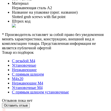
Материал
Нержавеющая сталь А2
Название на упаковке (ориг. название)
Slotted grub screws with flat point
Штрих код
* Производитель оставляет за собой право без уведомления
менять характеристики, конструкцию, внешний вид и
комплектацию товара. Представленная информация не
является публичной офертой
Товар из подборок
С резьбой М4
Установочные
Нержавеющие
С прямым шлицем
М4х20
Нержавеющие М4
Установочные М4
С прямым шлицем установочные
Отзывов пока нет
Оставить отзыв