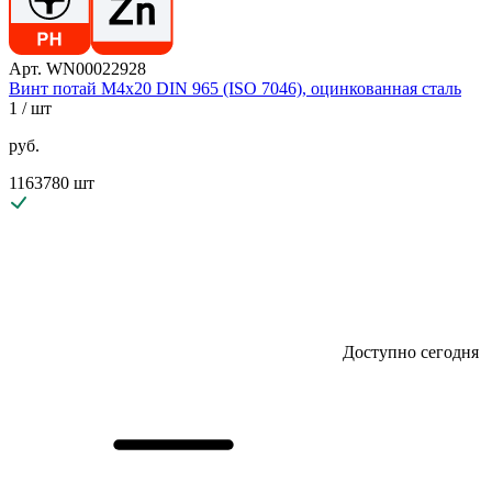
Арт. WN00022928
Винт потай М4х20 DIN 965 (ISO 7046), оцинкованная сталь
1
/ шт
руб.
1163780 шт
Доступно сегодня