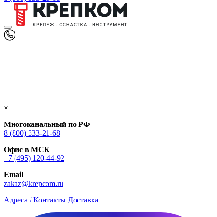
×
Многоканальный по РФ
8 (800) 333‑21-68
Офис в МСК
+7 (495) 120-44-92
Email
zakaz@krepcom.ru
Адреса / Контакты
Доставка