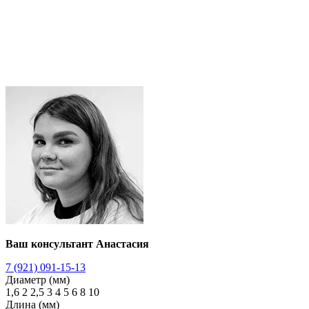
Ваш консультант Анастасия
7 (921) 091-15-13
Диаметр (мм)
1,6
2
2,5
3
4
5
6
8
10
Длина (мм)