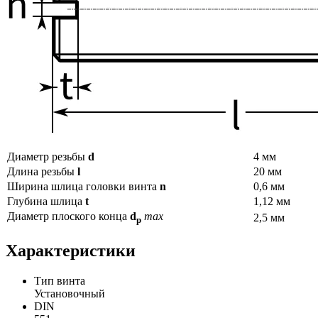
Диаметр резьбы
d
4 мм
Длина резьбы
l
20 мм
Ширина шлица головки винта
n
0,6 мм
Глубина шлица
t
1,12 мм
Диаметр плоского конца
d
max
2,5 мм
p
Характеристики
Тип винта
Установочный
DIN