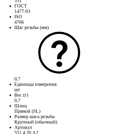
551
ГОСТ
1477-93
ISO
4766
Шаг резьбы (мм)
0,7
Единицы измерения
шт
Вес (г)
0,7
Шлиц
Прямой (SL)
Размер шага резьбы
Крупный (обычный)
Артикул
551 4 20 А2