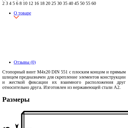
2
3
4
5
6
8
10
12
16
18
20
25
30
35
40
45
50
55
60
О товаре
Отзывы (0)
Стопорный винт М4х20 DIN 551 с плоским концом и прямым
шлицем предназначен для скрепление элементов конструкции
и жесткой фиксации их взаимного расположения друг
относительно друга. Изготовлен из нержавеющей стали А2.
Размеры