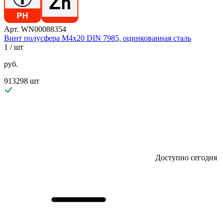
Арт. WN00088354
Винт полусфера М4х20 DIN 7985, оцинкованная сталь
1
/ шт
руб.
913298 шт
Доступно сегодня