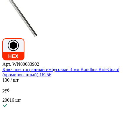
Арт. WN00083902
Ключ шестигранный имбусовый 3 мм Bondhus BriteGuard
(хромированный) 16256
130
/ шт
руб.
20016 шт