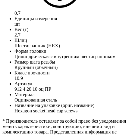
0,7
Единицы измерения
шт
Вес (г)
2,7
Шлиц
Шестигранник (HEX)
Форма головки
Цилиндрическая с внутренним шестигранником
Размер шага резьбы
Крупный (обычный)
Класс прочности
10.9
Артикул
912 4 20 10 оц ПР
Материал
Оцинкованная сталь
Название на упаковке (ориг. название)
Hexagon socket head cap screws
* Производитель оставляет за собой право без уведомления
менять характеристики, конструкцию, внешний вид и
комплектацию товара. Представленная информация не