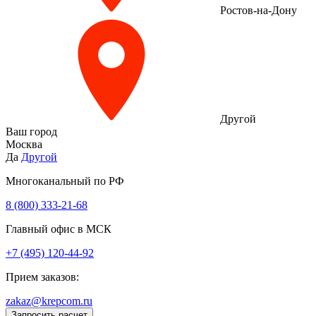
Ростов-на-Дону
Другой
Ваш город
Москва
Да
Другой
Многоканальный по РФ
8 (800) 333‑21-68
Главный офис в МСК
+7 (495) 120-44-92
Прием заказов:
zakaz@krepcom.ru
Запросить расчет