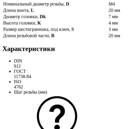
Номинальный диаметр резьбы,
D
М4
Длина винта,
L
20 мм
Диаметр головки,
Dk
7 мм
Высота головки,
K
4 мм
Размер шестигранника, под ключ,
S
3 мм
Длина резьбовой части,
B
20 мм
Характеристики
DIN
912
ГОСТ
11738-84
ISO
4762
Шаг резьбы (мм)