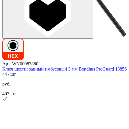
Арт. WN00083880
Ключ шестигранный имбусовый 3 мм Bondhus ProGuard 13856
44
/ шт
руб.
407 шт