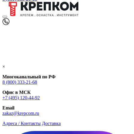
×
Многоканальный по РФ
8 (800) 333‑21-68
Офис в МСК
+7 (495) 120-44-92
Email
zakaz@krepcom.ru
Адреса / Контакты
Доставка