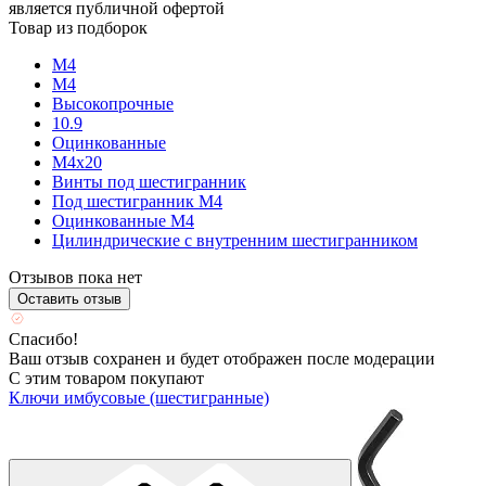
является публичной офертой
Товар из подборок
М4
М4
Высокопрочные
10.9
Оцинкованные
М4х20
Винты под шестигранник
Под шестигранник М4
Оцинкованные М4
Цилиндрические с внутренним шестигранником
Отзывов пока нет
Оставить отзыв
Спасибо!
Ваш отзыв сохранен и будет отображен после модерации
С этим товаром покупают
Ключи имбусовые (шестигранные)