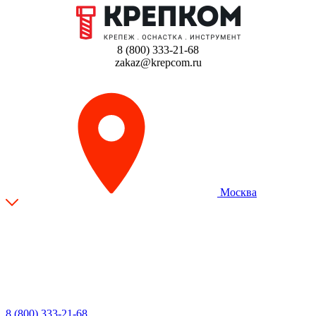
8 (800) 333-21-68
zakaz@krepcom.ru
Москва
8 (800) 333-21-68