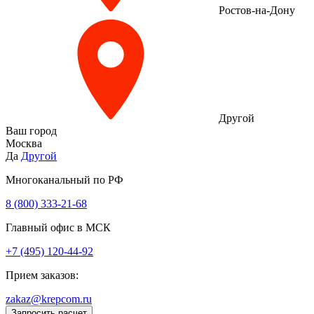
Ростов-на-Дону
Другой
Ваш город
Москва
Да
Другой
Многоканальный по РФ
8 (800) 333‑21-68
Главный офис в МСК
+7 (495) 120-44-92
Прием заказов:
zakaz@krepcom.ru
Запросить расчет