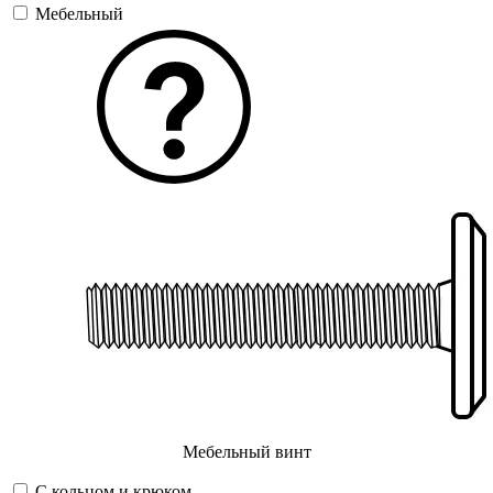
Мебельный
Мебельный винт
С кольцом и крюком