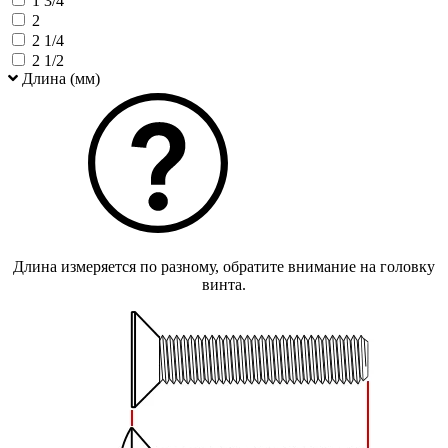
1 3/4
2
2 1/4
2 1/2
Длина (мм)
Длина измеряется по разному, обратите внимание на головку
винта.