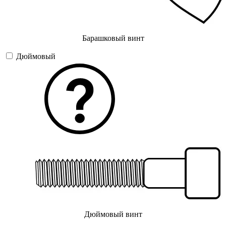
Барашковый винт
Дюймовый
Дюймовый винт