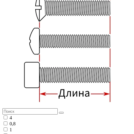
4
0,8
1