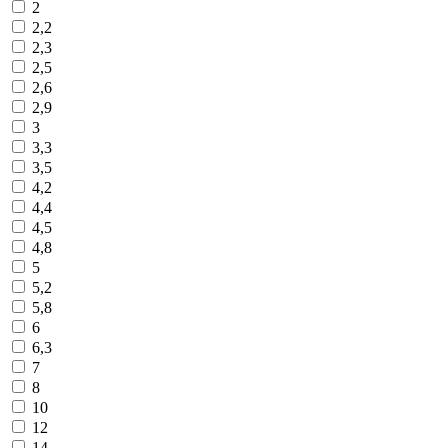
2
2,2
2,3
2,5
2,6
2,9
3
3,3
3,5
4,2
4,4
4,5
4,8
5
5,2
5,8
6
6,3
7
8
10
12
14