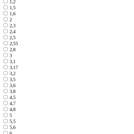
1,2
1,5
1,6
2
2,3
2,4
2,5
2,55
2,8
3
3,1
3,17
3,2
3,5
3,6
3,8
4,5
4,7
4,8
5
5,5
5,6
6