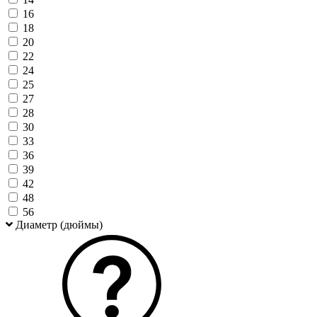
16
18
20
22
24
25
27
28
30
33
36
39
42
48
56
Диаметр (дюймы)