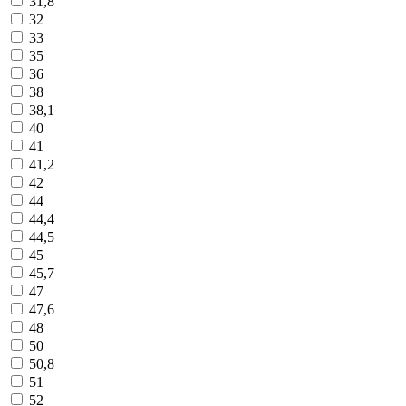
31,8
32
33
35
36
38
38,1
40
41
41,2
42
44
44,4
44,5
45
45,7
47
47,6
48
50
50,8
51
52