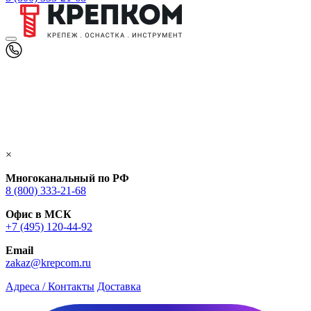
×
Многоканальный по РФ
8 (800) 333‑21-68
Офис в МСК
+7 (495) 120-44-92
Email
zakaz@krepcom.ru
Адреса / Контакты
Доставка