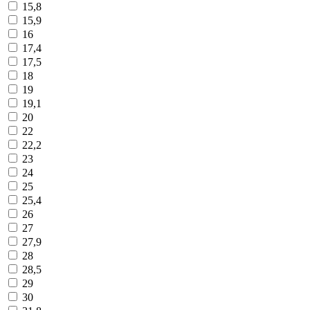
15,8
15,9
16
17,4
17,5
18
19
19,1
20
22
22,2
23
24
25
25,4
26
27
27,9
28
28,5
29
30