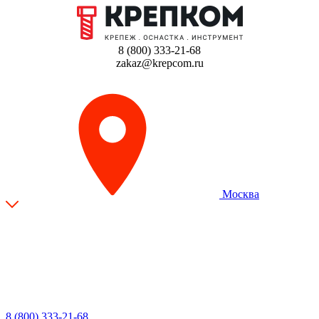
8 (800) 333-21-68
zakaz@krepcom.ru
Москва
8 (800) 333-21-68