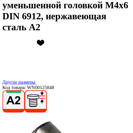
уменьшенной головкой М4х6
DIN 6912, нержавеющая
сталь А2
Другие размеры
Код товара: WN00125848