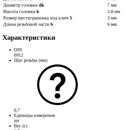
Диаметр головки
d
k
7 мм
Высота головки
k
2,8 мм
Размер шестигранника под ключ
S
3 мм
Длина резьбовой части
b
6 мм
Характеристики
DIN
6912
Шаг резьбы (мм)
0,7
Единицы измерения
шт
Вес (г)