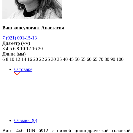
Ваш консультант Анастасия
7 (921) 091-15-13
Диаметр (мм)
3
4
5
6
8
10
12
16
20
Длина (мм)
6
8
10
12
14
16
20
22
25
30
35
40
45
50
55
60
65
70
80
90
100
О товаре
Отзывы (0)
Винт 4х6 DIN 6912 с низкой цилиндрической головкой