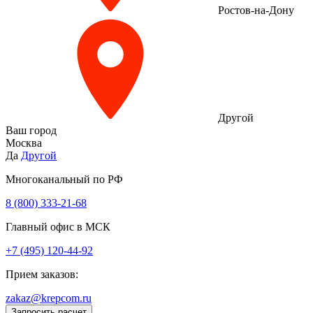
Ростов-на-Дону
Другой
Ваш город
Москва
Да
Другой
Многоканальный по РФ
8 (800) 333‑21-68
Главный офис в МСК
+7 (495) 120-44-92
Прием заказов:
zakaz@krepcom.ru
Запросить расчет