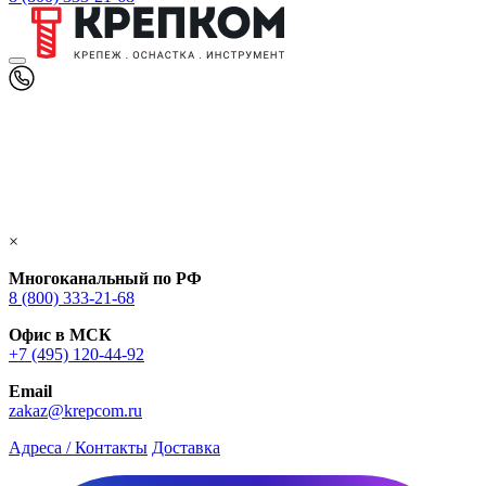
×
Многоканальный по РФ
8 (800) 333‑21-68
Офис в МСК
+7 (495) 120-44-92
Email
zakaz@krepcom.ru
Адреса / Контакты
Доставка