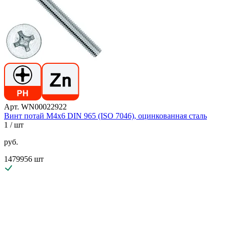
Арт. WN00022922
Винт потай М4х6 DIN 965 (ISO 7046), оцинкованная сталь
1
/ шт
руб.
1479956 шт