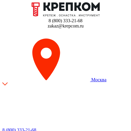
8 (800) 333-21-68
zakaz@krepcom.ru
Москва
8 (800) 333-21-68