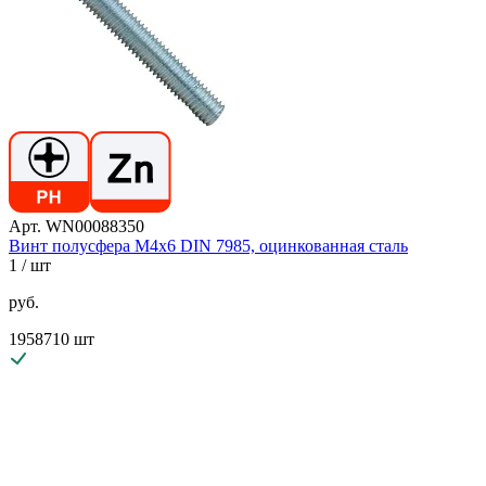
Арт. WN00088350
Винт полусфера М4х6 DIN 7985, оцинкованная сталь
1
/ шт
руб.
1958710 шт