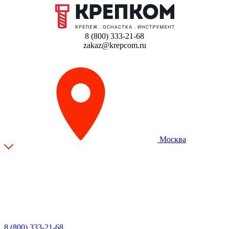
8 (800) 333-21-68
zakaz@krepcom.ru
Москва
8 (800) 333-21-68