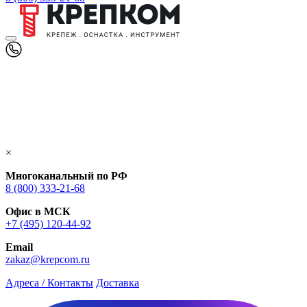
×
Многоканальный по РФ
8 (800) 333‑21-68
Офис в МСК
+7 (495) 120-44-92
Email
zakaz@krepcom.ru
Адреса / Контакты
Доставка