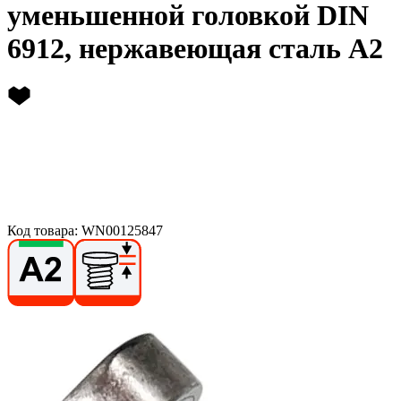
уменьшенной головкой DIN
6912, нержавеющая сталь А2
Код товара: WN00125847