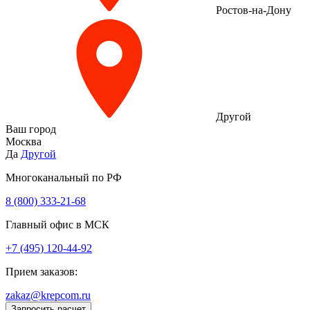
Ростов-на-Дону
Другой
Ваш город
Москва
Да
Другой
Многоканальный по РФ
8 (800) 333‑21-68
Главный офис в МСК
+7 (495) 120-44-92
Прием заказов:
zakaz@krepcom.ru
Запросить расчет