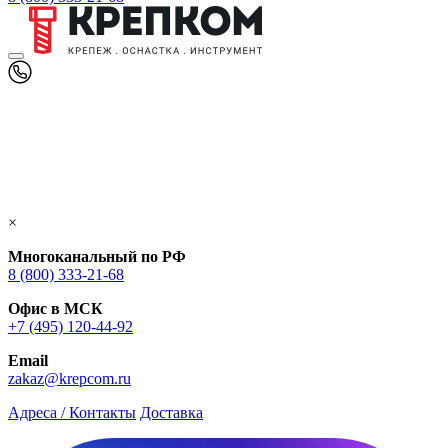
×
Многоканальный по РФ
8 (800) 333‑21-68
Офис в МСК
+7 (495) 120-44-92
Email
zakaz@krepcom.ru
Адреса / Контакты
Доставка