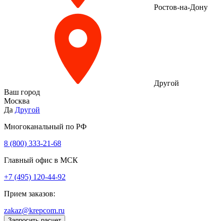
Ростов-на-Дону
Другой
Ваш город
Москва
Да
Другой
Многоканальный по РФ
8 (800) 333‑21-68
Главный офис в МСК
+7 (495) 120-44-92
Прием заказов:
zakaz@krepcom.ru
Запросить расчет