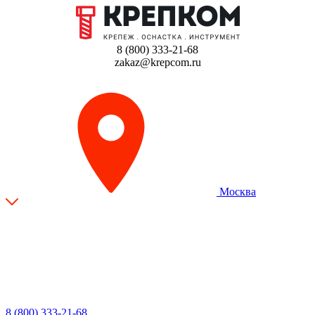
8 (800) 333-21-68
zakaz@krepcom.ru
Москва
8 (800) 333-21-68