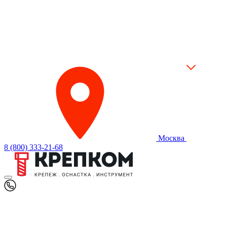
Москва
8 (800) 333-21-68