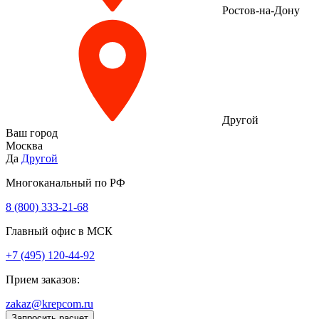
Ростов-на-Дону
Другой
Ваш город
Москва
Да
Другой
Многоканальный по РФ
8 (800) 333‑21-68
Главный офис в МСК
+7 (495) 120-44-92
Прием заказов:
zakaz@krepcom.ru
Запросить расчет