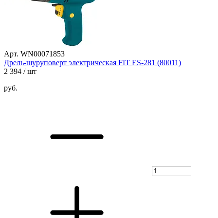
Арт. WN00071853
Дрель-шуруповерт электрическая FIT ES-281 (80011)
2 394
/ шт
руб.