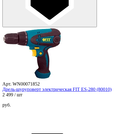
Арт. WN00071852
Дрель-шуруповерт электрическая FIT ES-280 (80010)
2 499
/ шт
руб.