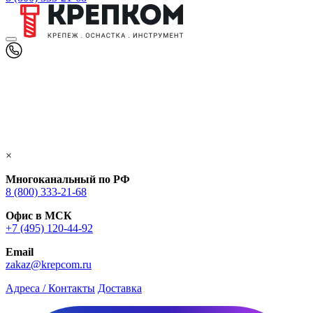
×
Многоканальный по РФ
8 (800) 333‑21-68
Офис в МСК
+7 (495) 120-44-92
Email
zakaz@krepcom.ru
Адреса / Контакты
Доставка