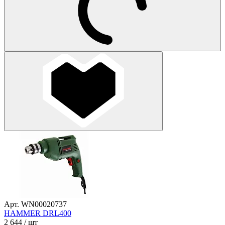
Арт. WN00020737
HAMMER DRL400
2 644
/ шт