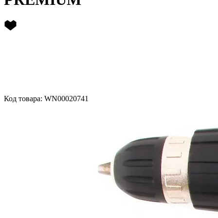
Код товара: WN00020741