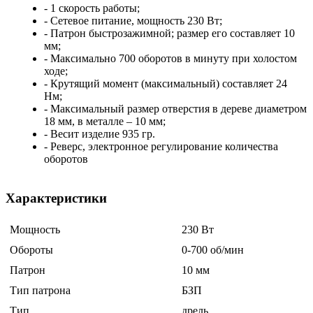
- 1 скорость работы;
- Сетевое питание, мощность 230 Вт;
- Патрон быстрозажимной; размер его составляет 10
мм;
- Максимально 700 оборотов в минуту при холостом
ходе;
- Крутящий момент (максимальный) составляет 24
Нм;
- Максимальный размер отверстия в дереве диаметром
18 мм, в металле – 10 мм;
- Весит изделие 935 гр.
- Реверс, электронное регулирование количества
оборотов
Характеристики
Мощность
230 Вт
Обороты
0-700 об/мин
Патрон
10 мм
Тип патрона
БЗП
Тип
дрель