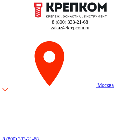
8 (800) 333-21-68
zakaz@krepcom.ru
Москва
8 (800) 333-21-68