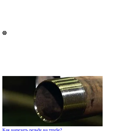
Как нарезать резьбу на трубе?