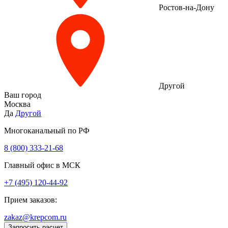
Ростов-на-Дону
Другой
Ваш город
Москва
Да
Другой
Многоканальный по РФ
8 (800) 333‑21-68
Главный офис в МСК
+7 (495) 120-44-92
Прием заказов:
zakaz@krepcom.ru
Запросить расчет