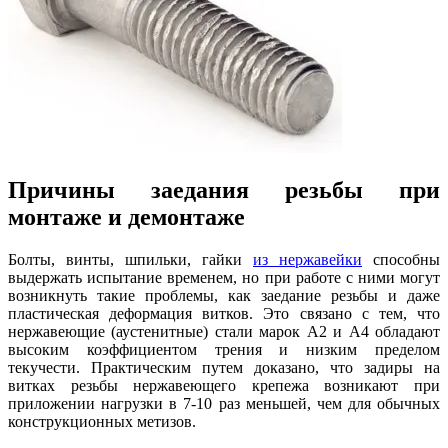
Причины заедания резьбы при
монтаже и демонтаже
Болты, винты, шпильки, гайки
из нержавейки
способны
выдержать испытание временем, но при работе с ними могут
возникнуть такие проблемы, как заедание резьбы и даже
пластическая деформация витков. Это связано с тем, что
нержавеющие (аустенитные) стали марок А2 и А4 обладают
высоким коэффициентом трения и низким пределом
текучести. Практическим путем доказано, что задиры на
витках резьбы нержавеющего крепежа возникают при
приложении нагрузки в 7-10 раз меньшей, чем для обычных
конструкционных метизов.