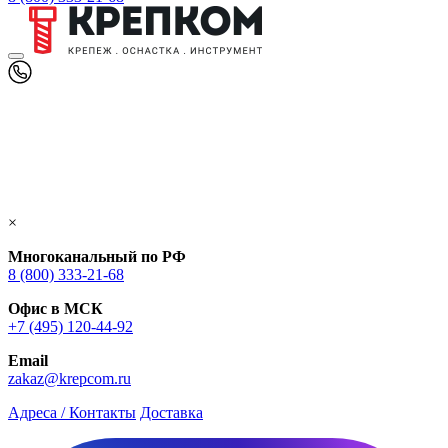
×
Многоканальный по РФ
8 (800) 333‑21-68
Офис в МСК
+7 (495) 120-44-92
Email
zakaz@krepcom.ru
Адреса / Контакты
Доставка