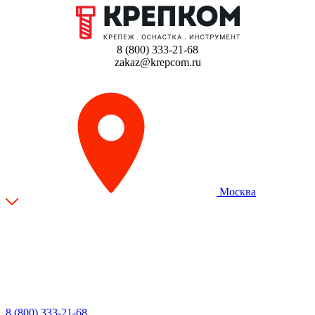
8 (800) 333-21-68
zakaz@krepcom.ru
Москва
8 (800) 333-21-68