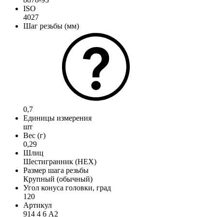
ISO
4027
Шаг резьбы (мм)
0,7
Единицы измерения
шт
Вес (г)
0,29
Шлиц
Шестигранник (HEX)
Размер шага резьбы
Крупный (обычный)
Угол конуса головки, град
120
Артикул
914 4 6 А2