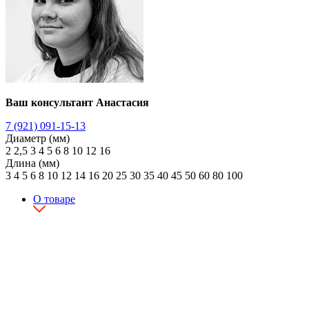
Ваш консультант Анастасия
7 (921) 091-15-13
Диаметр (мм)
2
2,5
3
4
5
6
8
10
12
16
Длина (мм)
3
4
5
6
8
10
12
14
16
20
25
30
35
40
45
50
60
80
100
О товаре