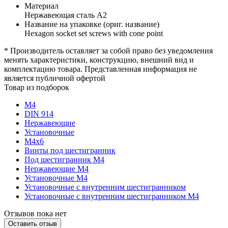
Материал
Нержавеющая сталь А2
Название на упаковке (ориг. название)
Hexagon socket set screws with cone point
* Производитель оставляет за собой право без уведомления
менять характеристики, конструкцию, внешний вид и
комплектацию товара. Представленная информация не
является публичной офертой
Товар из подборок
М4
DIN 914
Нержавеющие
Установочные
М4х6
Винты под шестигранник
Под шестигранник М4
Нержавеющие М4
Установочные М4
Установочные с внутренним шестигранником
Установочные с внутренним шестигранником М4
Отзывов пока нет
Оставить отзыв