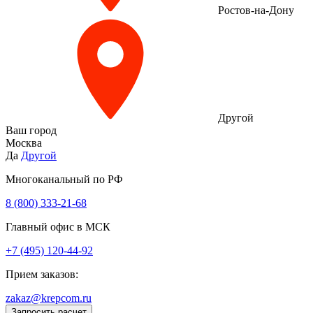
Ростов-на-Дону
Другой
Ваш город
Москва
Да
Другой
Многоканальный по РФ
8 (800) 333‑21-68
Главный офис в МСК
+7 (495) 120-44-92
Прием заказов:
zakaz@krepcom.ru
Запросить расчет