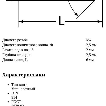
Диаметр резьбы
М4
Диаметр конического конца,
dt
2,5 мм
Размер под ключ,
S
2 мм
Глубина шлица,
t
2,5 мм
Длина винта,
L
6 мм
Характеристики
Тип винта
Установочный
DIN
914
ГОСТ
8878-93