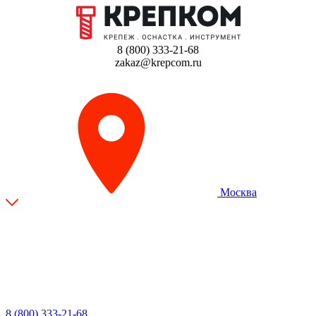
8 (800) 333-21-68
zakaz@krepcom.ru
Москва
8 (800) 333-21-68