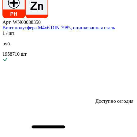
Арт. WN00088350
Винт полусфера М4х6 DIN 7985, оцинкованная сталь
1
/ шт
руб.
1958710 шт
Доступно сегодня