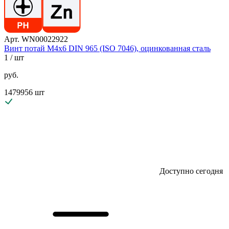
Арт. WN00022922
Винт потай М4х6 DIN 965 (ISO 7046), оцинкованная сталь
1
/ шт
руб.
1479956 шт
Доступно сегодня