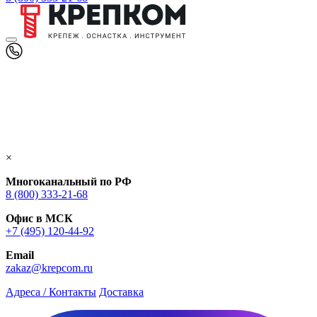
×
Многоканальный по РФ
8 (800) 333‑21-68
Офис в МСК
+7 (495) 120-44-92
Email
zakaz@krepcom.ru
Адреса / Контакты
Доставка