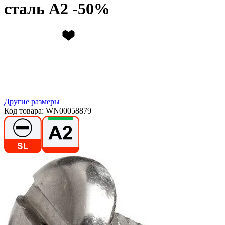
сталь А2
Другие размеры
Код товара: WN00058879