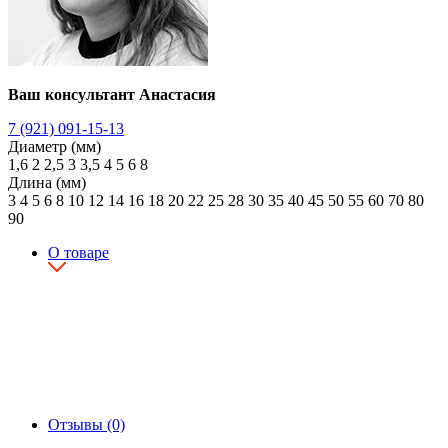
Ваш консультант Анастасия
7 (921) 091-15-13
Диаметр (мм)
1,6
2
2,5
3
3,5
4
5
6
8
Длина (мм)
3
4
5
6
8
10
12
14
16
18
20
22
25
28
30
35
40
45
50
55
60
70
80
90
О товаре
Отзывы (0)