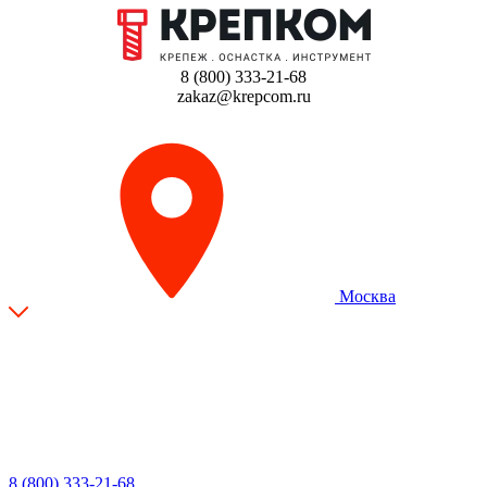
8 (800) 333-21-68
zakaz@krepcom.ru
Москва
8 (800) 333-21-68