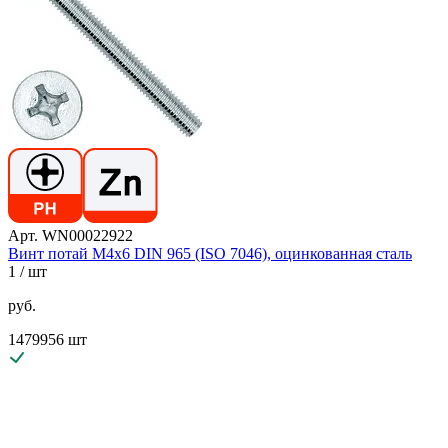
Арт. WN00022922
Винт потай М4х6 DIN 965 (ISO 7046), оцинкованная сталь
1
/ шт
руб.
1479956 шт