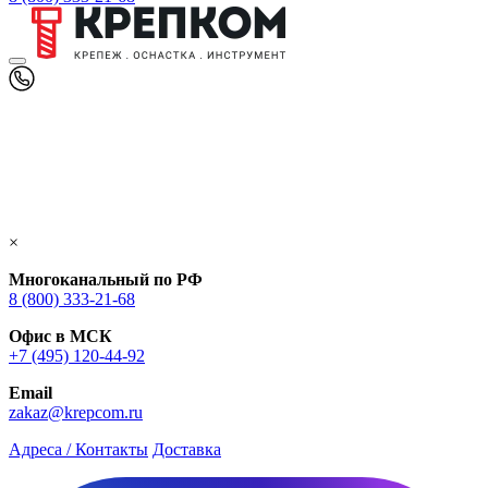
×
Многоканальный по РФ
8 (800) 333‑21-68
Офис в МСК
+7 (495) 120-44-92
Email
zakaz@krepcom.ru
Адреса / Контакты
Доставка