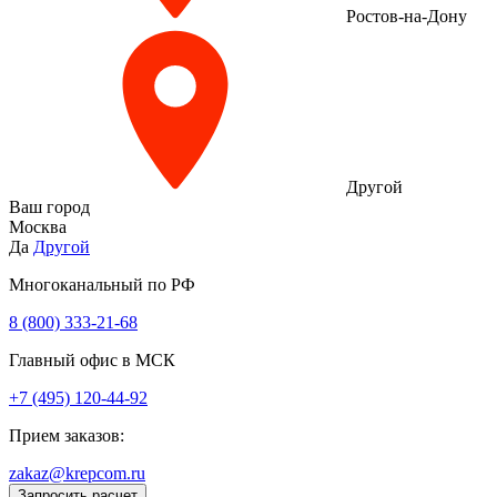
Ростов-на-Дону
Другой
Ваш город
Москва
Да
Другой
Многоканальный по РФ
8 (800) 333‑21-68
Главный офис в МСК
+7 (495) 120-44-92
Прием заказов:
zakaz@krepcom.ru
Запросить расчет