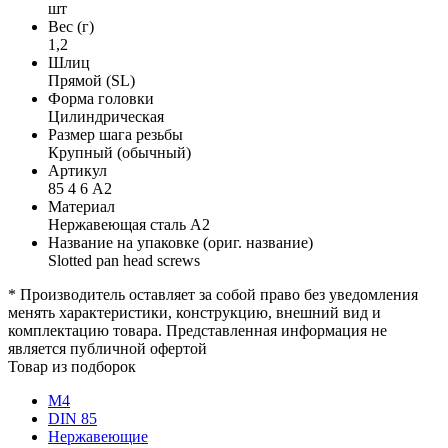
шт
Вес (г)
1,2
Шлиц
Прямой (SL)
Форма головки
Цилиндрическая
Размер шага резьбы
Крупный (обычный)
Артикул
85 4 6 А2
Материал
Нержавеющая сталь А2
Название на упаковке (ориг. название)
Slotted pan head screws
* Производитель оставляет за собой право без уведомления
менять характеристики, конструкцию, внешний вид и
комплектацию товара. Представленная информация не
является публичной офертой
Товар из подборок
М4
DIN 85
Нержавеющие