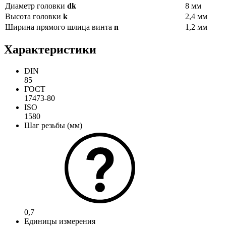
Диаметр головки
dk
8 мм
Высота головки
k
2,4 мм
Ширина прямого шлица винта
n
1,2 мм
Характеристики
DIN
85
ГОСТ
17473-80
ISO
1580
Шаг резьбы (мм)
0,7
Единицы измерения