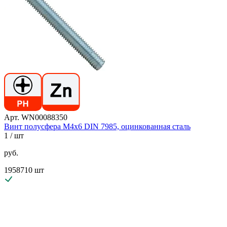
Арт. WN00088350
Винт полусфера М4х6 DIN 7985, оцинкованная сталь
1
/ шт
руб.
1958710 шт