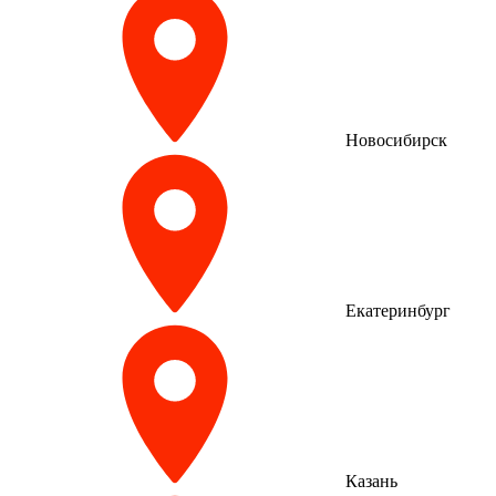
Новосибирск
Екатеринбург
Казань