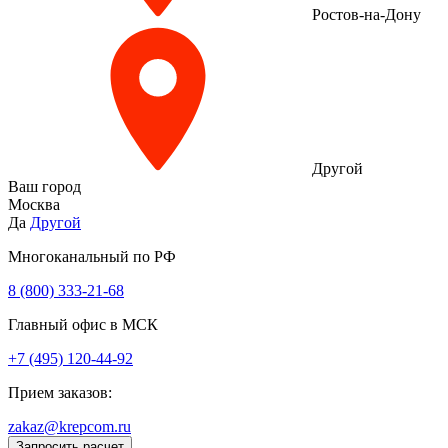
Ростов-на-Дону
Другой
Ваш город
Москва
Да
Другой
Многоканальный по РФ
8 (800) 333‑21-68
Главный офис в МСК
+7 (495) 120-44-92
Прием заказов:
zakaz@krepcom.ru
Запросить расчет