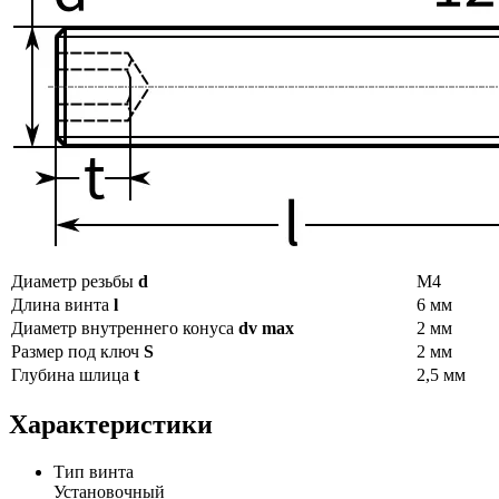
Диаметр резьбы
d
М4
Длина винта
l
6 мм
Диаметр внутреннего конуса
dv max
2 мм
Размер под ключ
S
2 мм
Глубина шлица
t
2,5 мм
Характеристики
Тип винта
Установочный