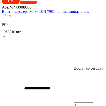
Арт. WN00088350
Винт полусфера М4х6 DIN 7985, оцинкованная сталь
1
/ шт
руб.
1958710 шт
Доступно сегодня