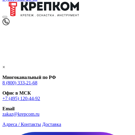
×
Многоканальный по РФ
8 (800) 333‑21-68
Офис в МСК
+7 (495) 120-44-92
Email
zakaz@krepcom.ru
Адреса / Контакты
Доставка