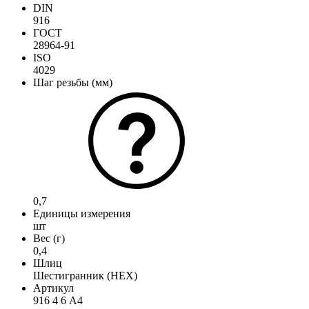
DIN
916
ГОСТ
28964-91
ISO
4029
Шаг резьбы (мм)
0,7
Единицы измерения
шт
Вес (г)
0,4
Шлиц
Шестигранник (HEX)
Артикул
916 4 6 А4