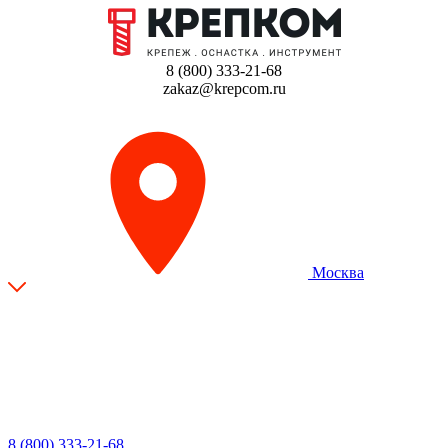
8 (800) 333-21-68
zakaz@krepcom.ru
Москва
8 (800) 333-21-68