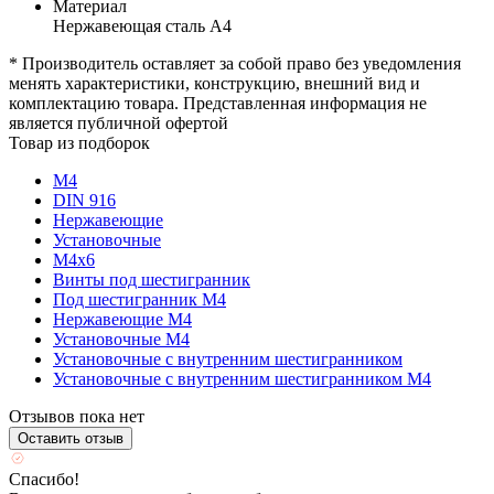
Материал
Нержавеющая сталь А4
* Производитель оставляет за собой право без уведомления
менять характеристики, конструкцию, внешний вид и
комплектацию товара. Представленная информация не
является публичной офертой
Товар из подборок
М4
DIN 916
Нержавеющие
Установочные
М4х6
Винты под шестигранник
Под шестигранник М4
Нержавеющие М4
Установочные М4
Установочные с внутренним шестигранником
Установочные с внутренним шестигранником М4
Отзывов пока нет
Оставить отзыв
Спасибо!