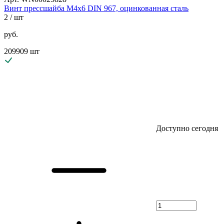
Винт прессшайба М4х6 DIN 967, оцинкованная сталь
2
/ шт
руб.
209909 шт
Доступно сегодня