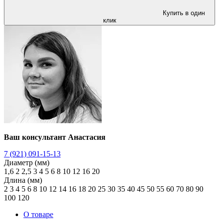
Купить в один
клик
Ваш консультант Анастасия
7 (921) 091-15-13
Диаметр (мм)
1,6
2
2,5
3
4
5
6
8
10
12
16
20
Длина (мм)
2
3
4
5
6
8
10
12
14
16
18
20
25
30
35
40
45
50
55
60
70
80
90
100
120
О товаре