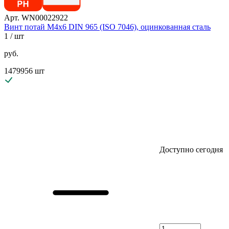
Арт. WN00022922
Винт потай М4х6 DIN 965 (ISO 7046), оцинкованная сталь
1
/ шт
руб.
1479956 шт
Доступно сегодня