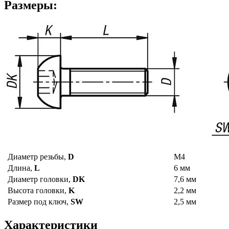
Размеры:
Диаметр резьбы,
D
М4
Длина,
L
6 мм
Диаметр головки,
DK
7,6 мм
Высота головки,
K
2,2 мм
Размер под ключ,
SW
2,5 мм
Характеристики