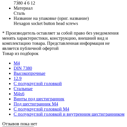
7380 4 6 12
Материал
Сталь
Название на упаковке (ориг. название)
Hexagon socket button head screws
* Производитель оставляет за собой право без уведомления
менять характеристики, конструкцию, внешний вид и
комплектацию товара. Представленная информация не
является публичной офертой
Товар из подборок
М4
DIN 7380
Высокопрочные
12.9
С полукруглой головкой
Стальные
М4х6
Винты под шестигранник
Под шестигранник М4
С полукруглой головкой М4
С полукруглой головкой и внутренним шестигранником
Отзывов пока нет