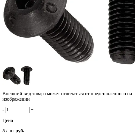
Внешний вид товара может отличаться от представленного на
изображении
-
+
Цена
5
/ шт
руб.