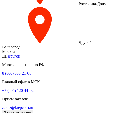
Ростов-на-Дону
Другой
Ваш город
Москва
Да
Другой
Многоканальный по РФ
8 (800) 333‑21-68
Главный офис в МСК
+7 (495) 120-44-92
Прием заказов:
zakaz@krepcom.ru
Запросить расчет