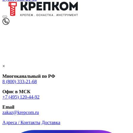
×
Многоканальный по РФ
8 (800) 333‑21-68
Офис в МСК
+7 (495) 120-44-92
Email
zakaz@krepcom.ru
Адреса / Контакты
Доставка