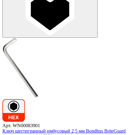
Арт. WN00083901
Ключ шестигранный имбусовый 2,5 мм Bondhus BriteGuard