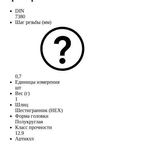
DIN
7380
Шаг резьбы (мм)
0,7
Единицы измерения
шт
Вес (г)
1
Шлиц
Шестигранник (HEX)
Форма головки
Полукруглая
Класс прочности
12.9
Артикул