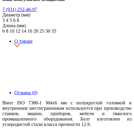
7 (931) 252-46-97
Диаметр (мм)
3
4
5
6
8
Длина (мм)
6
8
10
12
14
16
20
25
30
35
О товаре
Отзывы (0)
Винт ISO 7380-1 М4х6 мм с полукруглой головкой и
внутренним шестигранником используется при производстве
станков, машин, приборов, мебели и тяжелого
промышленного оборудования. Болт изготовлен из
углеродистой стали класса прочности 12.9.