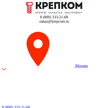
8 (800) 333-21-68
zakaz@krepcom.ru
Москва
8 (800) 333-21-68