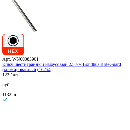
Арт. WN00083901
Ключ шестигранный имбусовый 2,5 мм Bondhus BriteGuard
(хромированный) 16254
122
/ шт
руб.
1132 шт