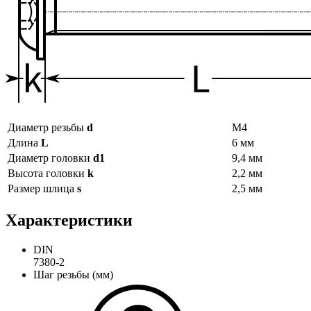
Диаметр резьбы
d
М4
Длина
L
6 мм
Диаметр головки
d1
9,4 мм
Высота головки
k
2,2 мм
Размер шлица
s
2,5 мм
Характеристики
DIN
7380-2
Шаг резьбы (мм)