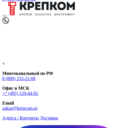
×
Многоканальный по РФ
8 (800) 333‑21-68
Офис в МСК
+7 (495) 120-44-92
Email
zakaz@krepcom.ru
Адреса / Контакты
Доставка