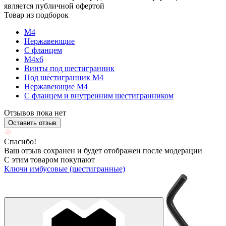
является публичной офертой
Товар из подборок
М4
Нержавеющие
С фланцем
М4х6
Винты под шестигранник
Под шестигранник М4
Нержавеющие М4
C фланцем и внутренним шестигранником
Отзывов пока нет
Оставить отзыв
Спасибо!
Ваш отзыв сохранен и будет отображен после модерации
С этим товаром покупают
Ключи имбусовые (шестигранные)