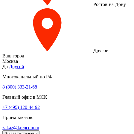
Ростов-на-Дону
Другой
Ваш город
Москва
Да
Другой
Многоканальный по РФ
8 (800) 333‑21-68
Главный офис в МСК
+7 (495) 120-44-92
Прием заказов:
zakaz@krepcom.ru
Запросить расчет