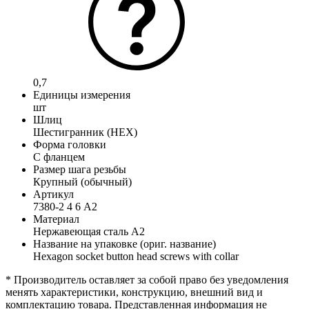
0,7
Единицы измерения
шт
Шлиц
Шестигранник (HEX)
Форма головки
С фланцем
Размер шага резьбы
Крупный (обычный)
Артикул
7380-2 4 6 А2
Материал
Нержавеющая сталь А2
Название на упаковке (ориг. название)
Hexagon socket button head screws with collar
* Производитель оставляет за собой право без уведомления
менять характеристики, конструкцию, внешний вид и
комплектацию товара. Представленная информация не