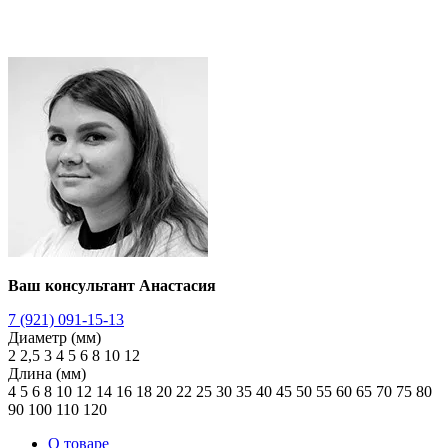
Ваш консультант Анастасия
7 (921) 091-15-13
Диаметр (мм)
2
2,5
3
4
5
6
8
10
12
Длина (мм)
4
5
6
8
10
12
14
16
18
20
22
25
30
35
40
45
50
55
60
65
70
75
80
90
100
110
120
О товаре