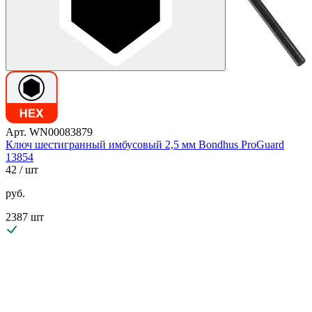
Арт. WN00083879
Ключ шестигранный имбусовый 2,5 мм Bondhus ProGuard
13854
42
/ шт
руб.
2387 шт