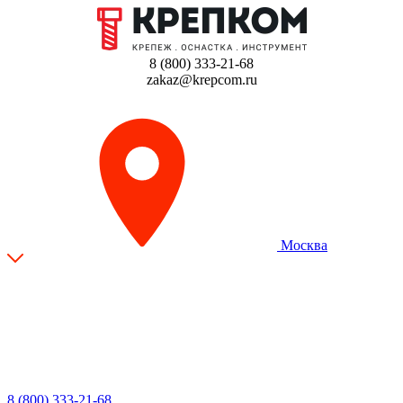
8 (800) 333-21-68
zakaz@krepcom.ru
Москва
8 (800) 333-21-68