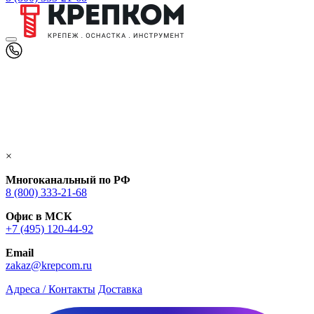
×
Многоканальный по РФ
8 (800) 333‑21-68
Офис в МСК
+7 (495) 120-44-92
Email
zakaz@krepcom.ru
Адреса / Контакты
Доставка