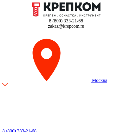
8 (800) 333-21-68
zakaz@krepcom.ru
Москва
8 (800) 333-21-68