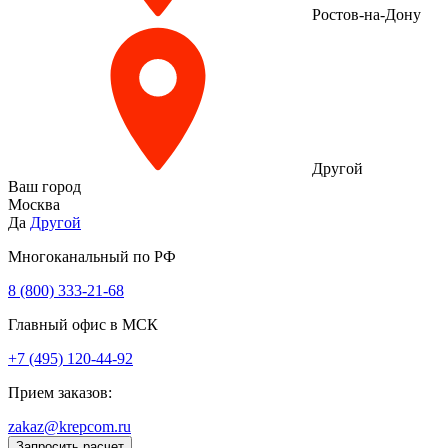
Ростов-на-Дону
Другой
Ваш город
Москва
Да
Другой
Многоканальный по РФ
8 (800) 333‑21-68
Главный офис в МСК
+7 (495) 120-44-92
Прием заказов:
zakaz@krepcom.ru
Запросить расчет