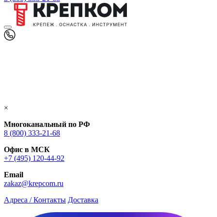
×
Многоканальный по РФ
8 (800) 333‑21-68
Офис в МСК
+7 (495) 120-44-92
Email
zakaz@krepcom.ru
Адреса / Контакты
Доставка