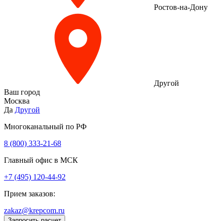
Ростов-на-Дону
Другой
Ваш город
Москва
Да
Другой
Многоканальный по РФ
8 (800) 333‑21-68
Главный офис в МСК
+7 (495) 120-44-92
Прием заказов:
zakaz@krepcom.ru
Запросить расчет