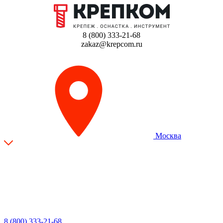
8 (800) 333-21-68
zakaz@krepcom.ru
Москва
8 (800) 333-21-68