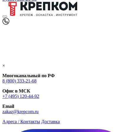
×
Многоканальный по РФ
8 (800) 333‑21-68
Офис в МСК
+7 (495) 120-44-92
Email
zakaz@krepcom.ru
Адреса / Контакты
Доставка