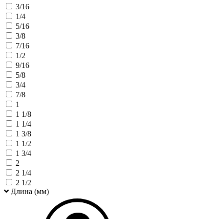
3/16
1/4
5/16
3/8
7/16
1/2
9/16
5/8
3/4
7/8
1
1 1/8
1 1/4
1 3/8
1 1/2
1 3/4
2
2 1/4
2 1/2
Длина (мм)