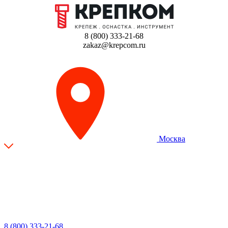
8 (800) 333-21-68
zakaz@krepcom.ru
Москва
8 (800) 333-21-68