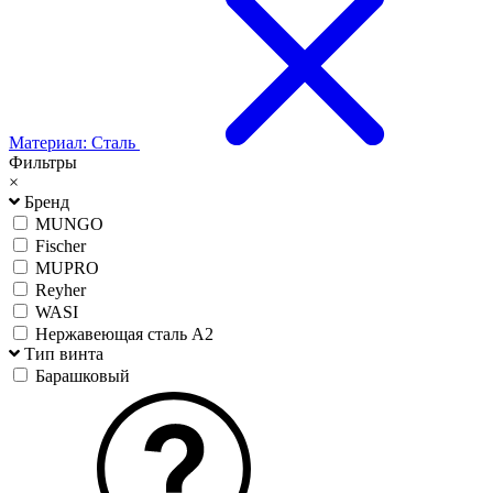
Материал: Сталь
Фильтры
×
Бренд
MUNGO
Fischer
MUPRO
Reyher
WASI
Нержавеющая сталь А2
Тип винта
Барашковый