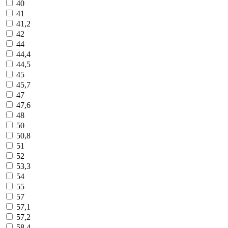
40
41
41,2
42
44
44,4
44,5
45
45,7
47
47,6
48
50
50,8
51
52
53,3
54
55
57
57,1
57,2
58,4