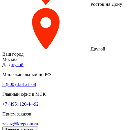
Ростов-на-Дону
Другой
Ваш город
Москва
Да
Другой
Многоканальный по РФ
8 (800) 333‑21-68
Главный офис в МСК
+7 (495) 120-44-92
Прием заказов:
zakaz@krepcom.ru
Запросить расчет