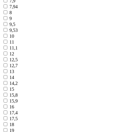
7,9
7,94
8
9
9,5
9,53
10
11
11,1
12
12,5
12,7
13
14
14,2
15
15,8
15,9
16
17,4
17,5
18
19