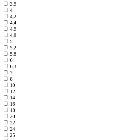
3,5
4
4,2
4,4
4,5
4,8
5
5,2
5,8
6
6,3
7
8
10
12
14
16
18
20
22
24
25