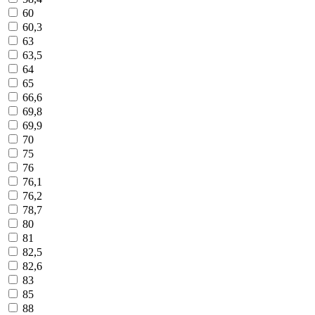
60
60,3
63
63,5
64
65
66,6
69,8
69,9
70
75
76
76,1
76,2
78,7
80
81
82,5
82,6
83
85
88