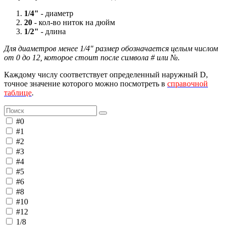
1/4"
- диаметр
20
- кол-во ниток на дюйм
1/2"
- длина
Для диаметров менее 1/4" размер обозначается целым числом
от 0 до 12, которое стоит после символа # или №.
Каждому числу соответствует определенный наружный D,
точное значение которого можно посмотреть в
справочной
таблице
.
#0
#1
#2
#3
#4
#5
#6
#8
#10
#12
1/8