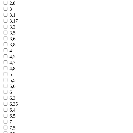
2,8
3
3,1
3,17
3,2
3,5
3,6
3,8
4
4,5
4,7
4,8
5
5,5
5,6
6
6,3
6,35
6,4
6,5
7
7,5