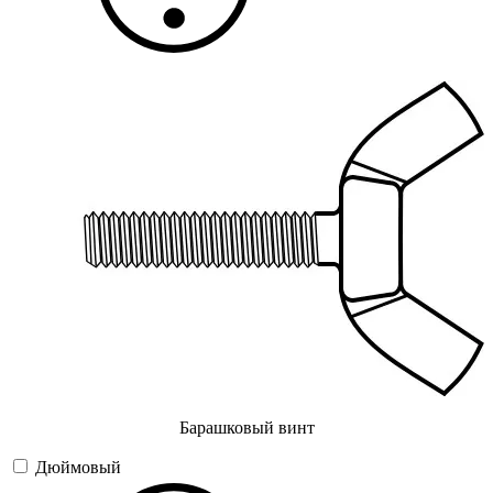
Барашковый винт
Дюймовый