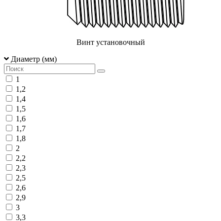
Винт установочный
Диаметр (мм)
1
1,2
1,4
1,5
1,6
1,7
1,8
2
2,2
2,3
2,5
2,6
2,9
3
3,3