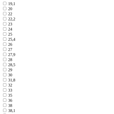
19,1
20
22
22,2
23
24
25
25,4
26
27
27,9
28
28,5
29
30
31,8
32
33
35
36
38
38,1