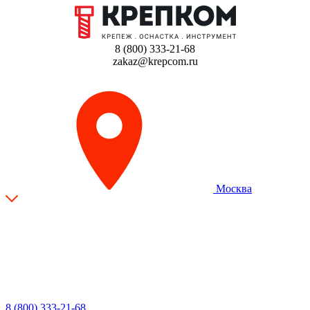
8 (800) 333-21-68
zakaz@krepcom.ru
Москва
8 (800) 333-21-68