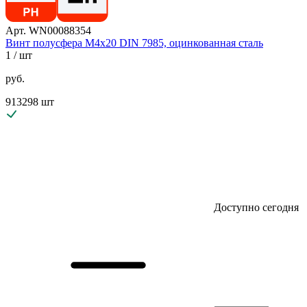
Арт. WN00088354
Винт полусфера М4х20 DIN 7985, оцинкованная сталь
1
/ шт
руб.
913298 шт
Доступно сегодня