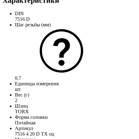
Характеристики
DIN
7516 D
Шаг резьбы (мм)
0,7
Единицы измерения
шт
Вес (г)
2
Шлиц
TORX
Форма головки
Потайная
Артикул
7516 4 20 D TX оц