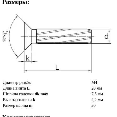
Размеры:
Диаметр резьбы
М4
Длина винта
L
20 мм
Ширина головки
dk max
7,5 мм
Высота головки
k
2,2 мм
Размер шлица
m
20