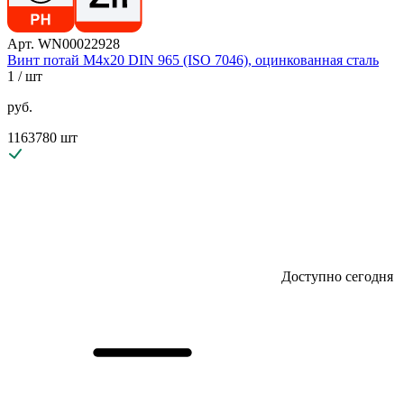
Арт. WN00022928
Винт потай М4х20 DIN 965 (ISO 7046), оцинкованная сталь
1
/ шт
руб.
1163780 шт
Доступно сегодня