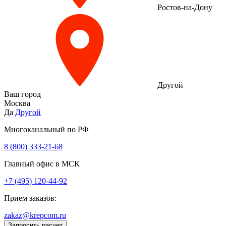
Ростов-на-Дону
Другой
Ваш город
Москва
Да
Другой
Многоканальный по РФ
8 (800) 333‑21-68
Главный офис в МСК
+7 (495) 120-44-92
Прием заказов:
zakaz@krepcom.ru
Запросить расчет