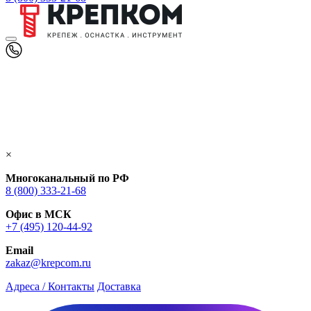
×
Многоканальный по РФ
8 (800) 333‑21-68
Офис в МСК
+7 (495) 120-44-92
Email
zakaz@krepcom.ru
Адреса / Контакты
Доставка