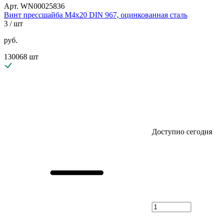
Арт. WN00025836
Винт прессшайба М4х20 DIN 967, оцинкованная сталь
3
/ шт
руб.
130068 шт
Доступно сегодня