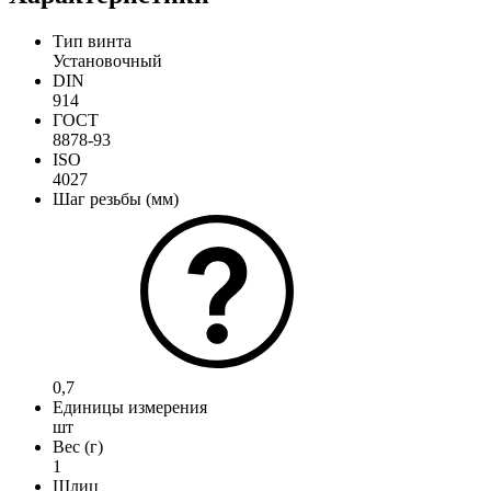
Тип винта
Установочный
DIN
914
ГОСТ
8878-93
ISO
4027
Шаг резьбы (мм)
0,7
Единицы измерения
шт
Вес (г)
1
Шлиц