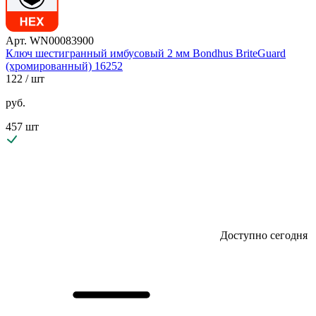
Арт. WN00083900
Ключ шестигранный имбусовый 2 мм Bondhus BriteGuard
(хромированный) 16252
122
/ шт
руб.
457 шт
Доступно сегодня