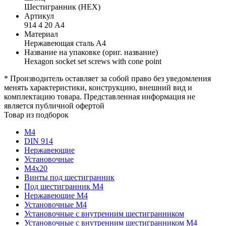
Шестигранник (HEX)
Артикул
914 4 20 А4
Материал
Нержавеющая сталь А4
Название на упаковке (ориг. название)
Hexagon socket set screws with cone point
* Производитель оставляет за собой право без уведомления
менять характеристики, конструкцию, внешний вид и
комплектацию товара. Представленная информация не
является публичной офертой
Товар из подборок
М4
DIN 914
Нержавеющие
Установочные
М4х20
Винты под шестигранник
Под шестигранник М4
Нержавеющие М4
Установочные М4
Установочные с внутренним шестигранником
Установочные с внутренним шестигранником М4