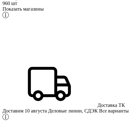
960 шт
Показать магазины
Доставка ТК
Доставим 10 августа
Деловые линии, СДЭК
Все варианты