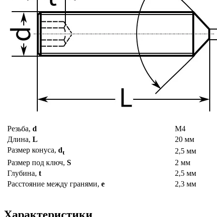
Резьба,
d
М4
Длина,
L
20 мм
Размер конуса,
d
2,5 мм
t
Размер под ключ,
S
2 мм
Глубина,
t
2,5 мм
Расстояние между гранями,
e
2,3 мм
Характеристики