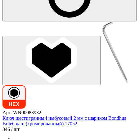
Арт. WN00083932
Ключ шестигранный имбусовый 2 мм с шариком Bondhus
BriteGuard (хромированный) 17052
346
/ шт