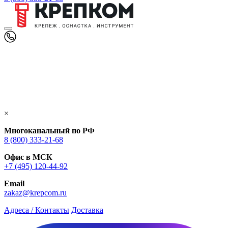
×
Многоканальный по РФ
8 (800) 333‑21-68
Офис в МСК
+7 (495) 120-44-92
Email
zakaz@krepcom.ru
Адреса / Контакты
Доставка