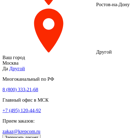
Ростов-на-Дону
Другой
Ваш город
Москва
Да
Другой
Многоканальный по РФ
8 (800) 333‑21-68
Главный офис в МСК
+7 (495) 120-44-92
Прием заказов:
zakaz@krepcom.ru
Запросить расчет