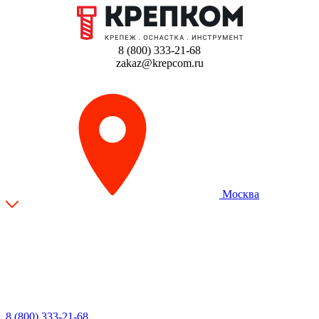
8 (800) 333-21-68
zakaz@krepcom.ru
Москва
8 (800) 333-21-68