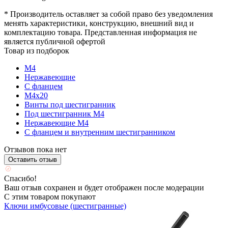
* Производитель оставляет за собой право без уведомления
менять характеристики, конструкцию, внешний вид и
комплектацию товара. Представленная информация не
является публичной офертой
Товар из подборок
М4
Нержавеющие
С фланцем
М4х20
Винты под шестигранник
Под шестигранник М4
Нержавеющие М4
C фланцем и внутренним шестигранником
Отзывов пока нет
Оставить отзыв
Спасибо!
Ваш отзыв сохранен и будет отображен после модерации
С этим товаром покупают
Ключи имбусовые (шестигранные)