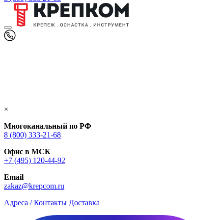
×
Многоканальный по РФ
8 (800) 333‑21-68
Офис в МСК
+7 (495) 120-44-92
Email
zakaz@krepcom.ru
Адреса / Контакты
Доставка