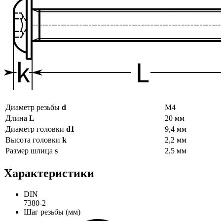
Диаметр резьбы
d
М4
Длина
L
20 мм
Диаметр головки
d1
9,4 мм
Высота головки
k
2,2 мм
Размер шлица
s
2,5 мм
Характеристики
DIN
7380-2
Шаг резьбы (мм)