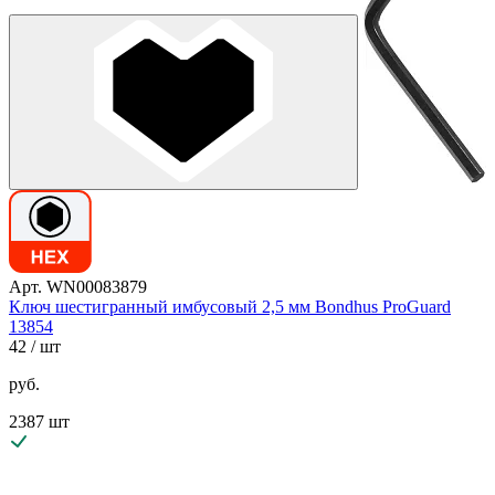
Арт. WN00083879
Ключ шестигранный имбусовый 2,5 мм Bondhus ProGuard
13854
42
/ шт
руб.
2387 шт