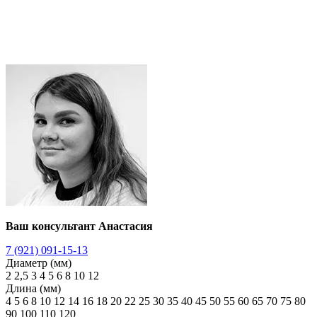
Ваш консультант Анастасия
7 (921) 091-15-13
Диаметр (мм)
2
2,5
3
4
5
6
8
10
12
Длина (мм)
4
5
6
8
10
12
14
16
18
20
22
25
30
35
40
45
50
55
60
65
70
75
80
90
100
110
120