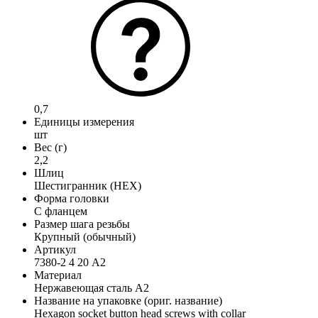
0,7
Единицы измерения
шт
Вес (г)
2,2
Шлиц
Шестигранник (HEX)
Форма головки
С фланцем
Размер шага резьбы
Крупный (обычный)
Артикул
7380-2 4 20 А2
Материал
Нержавеющая сталь А2
Название на упаковке (ориг. название)
Hexagon socket button head screws with collar