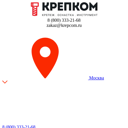
8 (800) 333-21-68
zakaz@krepcom.ru
Москва
8 (800) 333-21-68