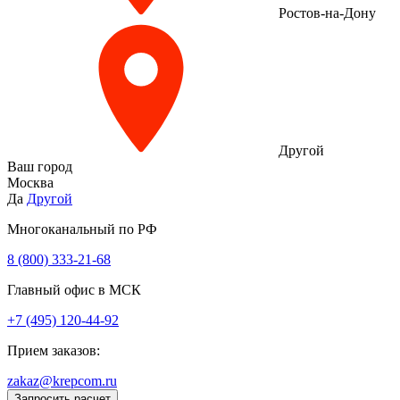
Ростов-на-Дону
Другой
Ваш город
Москва
Да
Другой
Многоканальный по РФ
8 (800) 333‑21-68
Главный офис в МСК
+7 (495) 120-44-92
Прием заказов:
zakaz@krepcom.ru
Запросить расчет