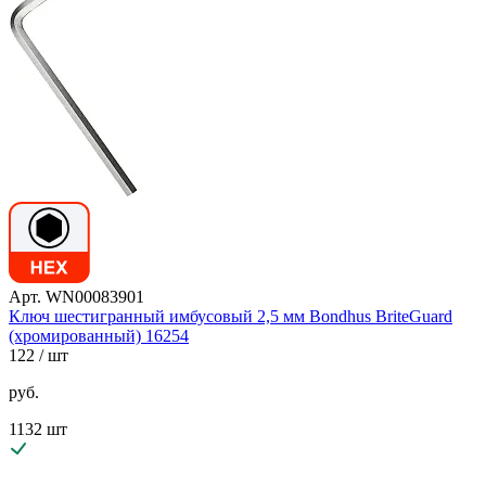
Арт. WN00083901
Ключ шестигранный имбусовый 2,5 мм Bondhus BriteGuard
(хромированный) 16254
122
/ шт
руб.
1132 шт