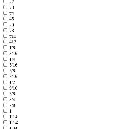
#2
#3
#4
#5
#6
#8
#10
#12
1/8
3/16
1/4
5/16
3/8
7/16
1/2
9/16
5/8
3/4
7/8
1
1 1/8
1 1/4
1 3/8