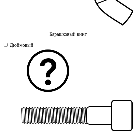
Барашковый винт
Дюймовый