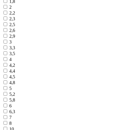
1,8
2
2,2
2,3
2,5
2,6
2,9
3
3,3
3,5
4
4,2
4,4
4,5
4,8
5
5,2
5,8
6
6,3
7
8
10