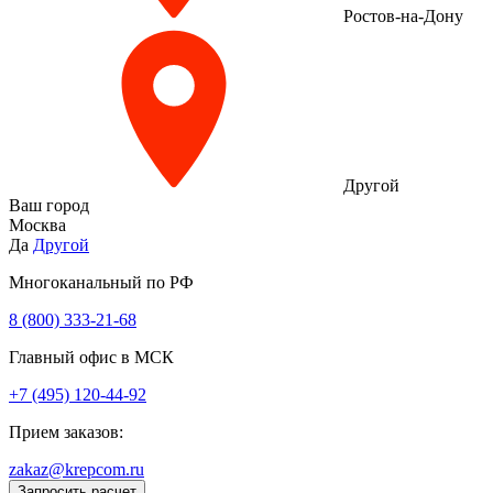
Ростов-на-Дону
Другой
Ваш город
Москва
Да
Другой
Многоканальный по РФ
8 (800) 333‑21-68
Главный офис в МСК
+7 (495) 120-44-92
Прием заказов:
zakaz@krepcom.ru
Запросить расчет