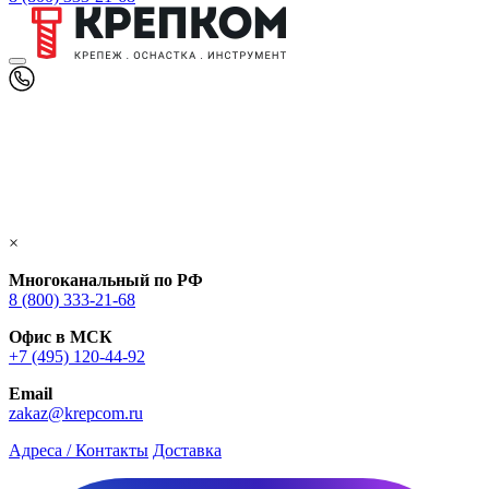
×
Многоканальный по РФ
8 (800) 333‑21-68
Офис в МСК
+7 (495) 120-44-92
Email
zakaz@krepcom.ru
Адреса / Контакты
Доставка