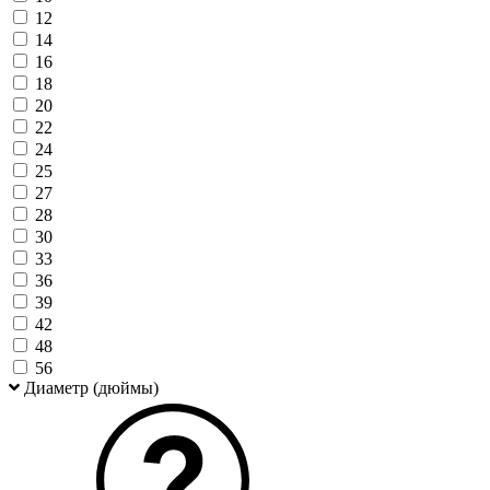
12
14
16
18
20
22
24
25
27
28
30
33
36
39
42
48
56
Диаметр (дюймы)