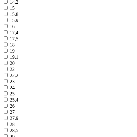
14,2
15
15,8
15,9
16
17,4
17,5
18
19
19,1
20
22
22,2
23
24
25
25,4
26
27
27,9
28
28,5
29