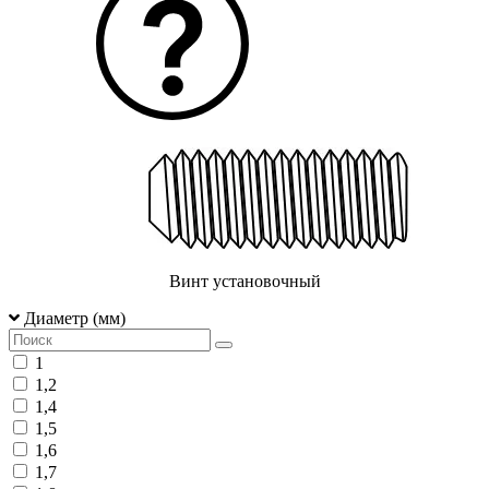
Винт установочный
Диаметр (мм)
1
1,2
1,4
1,5
1,6
1,7