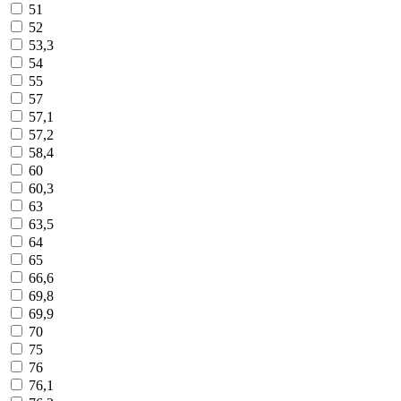
51
52
53,3
54
55
57
57,1
57,2
58,4
60
60,3
63
63,5
64
65
66,6
69,8
69,9
70
75
76
76,1