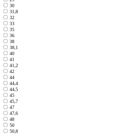
30
31,8
32
33
35
36
38
38,1
40
41
41,2
42
44
44,4
44,5
45
45,7
47
47,6
48
50
50,8