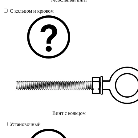
С кольцом и крюком
Винт с кольцом
Установочный