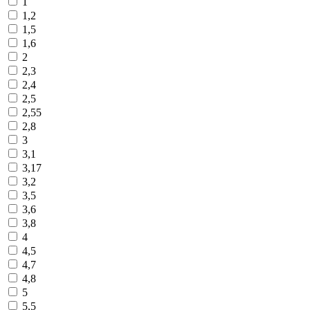
1
1,2
1,5
1,6
2
2,3
2,4
2,5
2,55
2,8
3
3,1
3,17
3,2
3,5
3,6
3,8
4
4,5
4,7
4,8
5
5,5