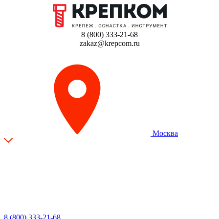
8 (800) 333-21-68
zakaz@krepcom.ru
Москва
8 (800) 333-21-68