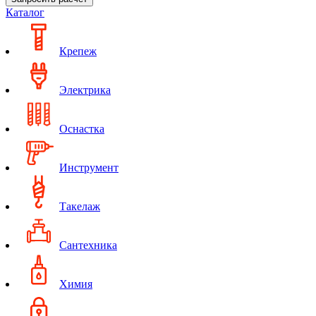
Каталог
Крепеж
Электрика
Оснастка
Инструмент
Такелаж
Сантехника
Химия