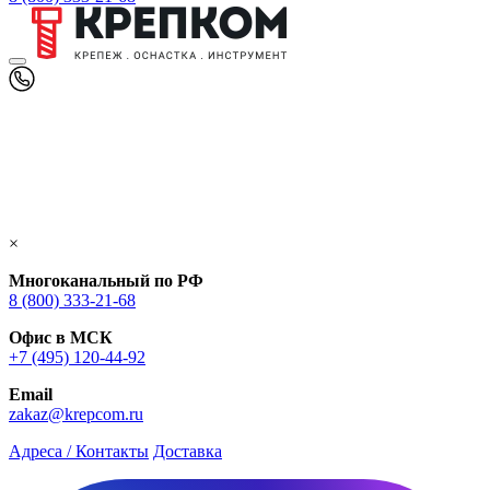
×
Многоканальный по РФ
8 (800) 333‑21-68
Офис в МСК
+7 (495) 120-44-92
Email
zakaz@krepcom.ru
Адреса / Контакты
Доставка