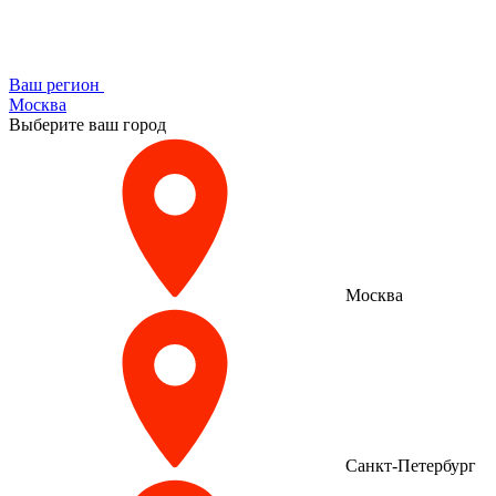
Ваш регион
Москва
Выберите ваш город
Москва
Санкт-Петербург