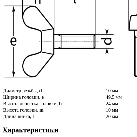
Диаметр резьбы,
d
10 мм
Ширина головки,
e
49,5 мм
Высота лепестка головки,
h
24 мм
Высота головки,
m
10 мм
Длина винта,
l
20 мм
Характеристики