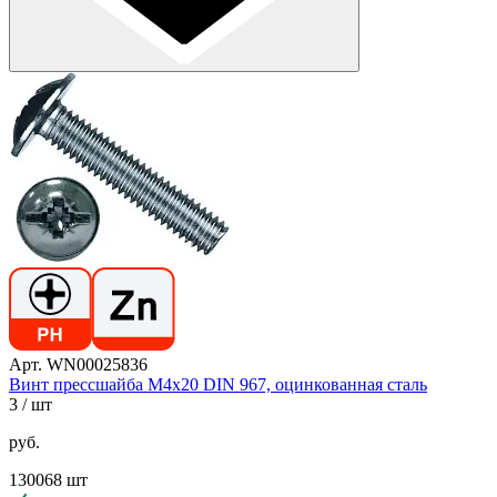
Арт. WN00025836
Винт прессшайба М4х20 DIN 967, оцинкованная сталь
3
/ шт
руб.
130068 шт