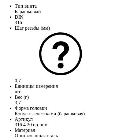
Тип винта
Барашковый
DIN
316
Шаг резьбы (мм)
0,7
Единицы измерения
шт
Вес (г)
3,7
Форма головки
Конус с лепестками (барашковая)
Артикул
316 4 20 оц нем
Материал
Оцинкованная сталь