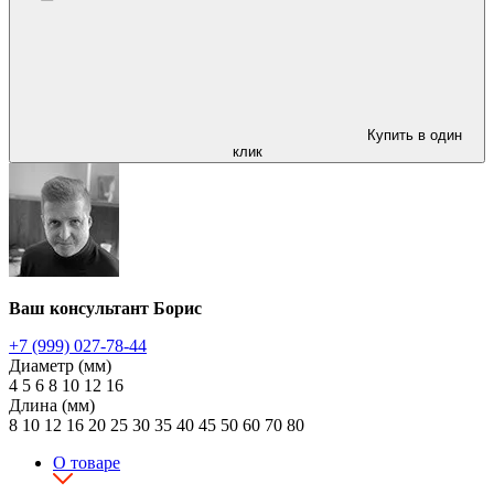
Купить в один
клик
Ваш консультант Борис
+7 (999) 027-78-44
Диаметр (мм)
4
5
6
8
10
12
16
Длина (мм)
8
10
12
16
20
25
30
35
40
45
50
60
70
80
О товаре