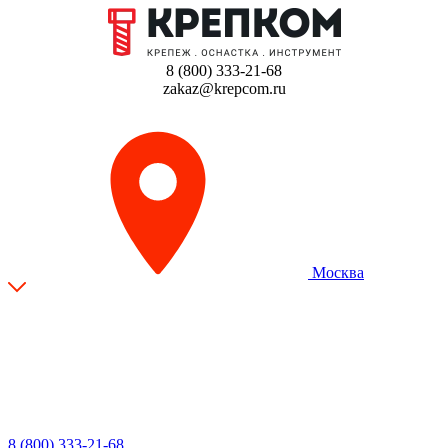
8 (800) 333-21-68
zakaz@krepcom.ru
Москва
8 (800) 333-21-68