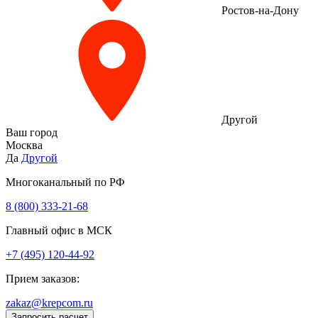
Ростов-на-Дону
Другой
Ваш город
Москва
Да
Другой
Многоканальный по РФ
8 (800) 333‑21-68
Главный офис в МСК
+7 (495) 120-44-92
Прием заказов:
zakaz@krepcom.ru
Запросить расчет