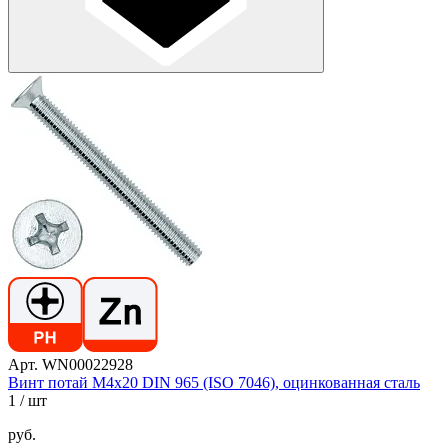
Арт. WN00022928
Винт потай М4х20 DIN 965 (ISO 7046), оцинкованная сталь
1
/ шт
руб.