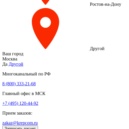
Ростов-на-Дону
Другой
Ваш город
Москва
Да
Другой
Многоканальный по РФ
8 (800) 333‑21-68
Главный офис в МСК
+7 (495) 120-44-92
Прием заказов:
zakaz@krepcom.ru
Запросить расчет