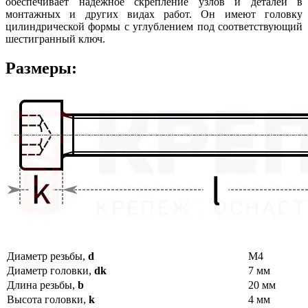
обеспечивает надежное скрепление узлов и деталей в
монтажных и других видах работ. Он имеют головку
цилиндрической формы с углублением под соответствующий
шестигранный ключ.
Размеры:
Диаметр резьбы,
d
М4
Диаметр головки,
dk
7 мм
Длина резьбы,
b
20 мм
Высота головки,
k
4 мм