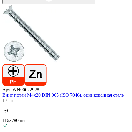
Арт. WN00022928
Винт потай М4х20 DIN 965 (ISO 7046), оцинкованная сталь
1
/ шт
руб.
1163780 шт