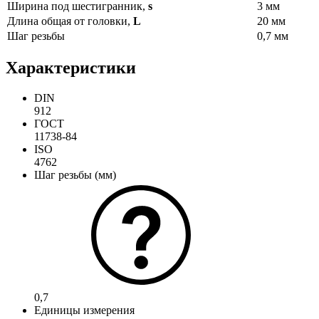
Ширина под шестигранник,
s
3 мм
Длина общая от головки,
L
20 мм
Шаг резьбы
0,7 мм
Характеристики
DIN
912
ГОСТ
11738-84
ISO
4762
Шаг резьбы (мм)
0,7
Единицы измерения