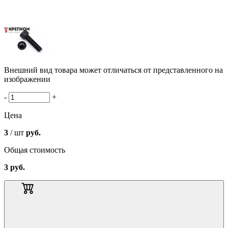
Внешний вид товара может отличаться от представленного на
изображении
-
+
Цена
3
/ шт
руб.
Общая стоимость
3
руб.