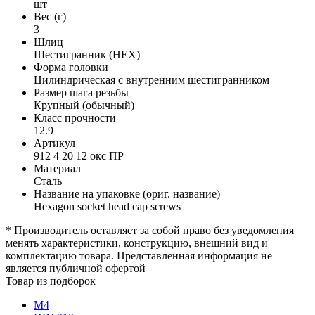
шт
Вес (г)
3
Шлиц
Шестигранник (HEX)
Форма головки
Цилиндрическая с внутренним шестигранником
Размер шага резьбы
Крупный (обычный)
Класс прочности
12.9
Артикул
912 4 20 12 окс ПР
Материал
Сталь
Название на упаковке (ориг. название)
Hexagon socket head cap screws
* Производитель оставляет за собой право без уведомления
менять характеристики, конструкцию, внешний вид и
комплектацию товара. Представленная информация не
является публичной офертой
Товар из подборок
М4