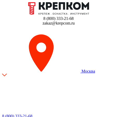
8 (800) 333-21-68
zakaz@krepcom.ru
Москва
8 (800) 333-21-68