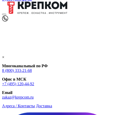
×
Многоканальный по РФ
8 (800) 333‑21-68
Офис в МСК
+7 (495) 120-44-92
Email
zakaz@krepcom.ru
Адреса / Контакты
Доставка