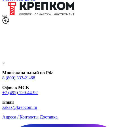
×
Многоканальный по РФ
8 (800) 333‑21-68
Офис в МСК
+7 (495) 120-44-92
Email
zakaz@krepcom.ru
Адреса / Контакты
Доставка