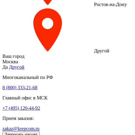
Ростов-на-Дону
Другой
Ваш город
Москва
Да
Другой
Многоканальный по РФ
8 (800) 333‑21-68
Главный офис в МСК
+7 (495) 120-44-92
Прием заказов:
zakaz@krepcom.ru
Запросить расчет