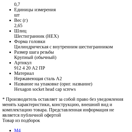
0,7
Единицы измерения
шт
Вес (г)
2,65
Шлиц
Шестигранник (HEX)
Форма головки
Цилиндрическая с внутренним шестигранником
Размер шага резьбы
Крупный (обычный)
Артикул
912 4 20 А2 ПР
Материал
Нержавеющая сталь А2
Название на упаковке (ориг. название)
Hexagon socket head cap screws
* Производитель оставляет за собой право без уведомления
менять характеристики, конструкцию, внешний вид и
комплектацию товара. Представленная информация не
является публичной офертой
Товар из подборок
М4