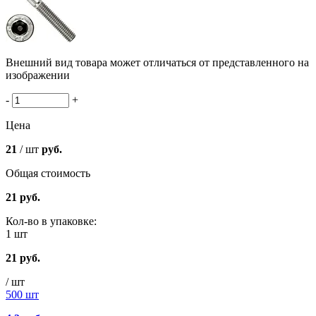
Внешний вид товара может отличаться от представленного на
изображении
-
+
Цена
21
/ шт
руб.
Общая стоимость
21
руб.
Кол-во в упаковке:
1 шт
21
руб.
/ шт
500 шт