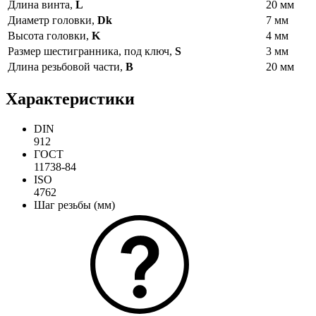
Длина винта,
L
20 мм
Диаметр головки,
Dk
7 мм
Высота головки,
K
4 мм
Размер шестигранника, под ключ,
S
3 мм
Длина резьбовой части,
B
20 мм
Характеристики
DIN
912
ГОСТ
11738-84
ISO
4762
Шаг резьбы (мм)