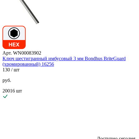
Арт. WN00083902
Ключ шестигранный имбусовый 3 мм Bondhus BriteGuard
(хромированный) 16256
130
/ шт
руб.
20016 шт
Доступно сегодня