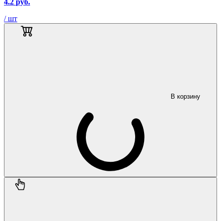
4.2
руб.
/ шт
В корзину