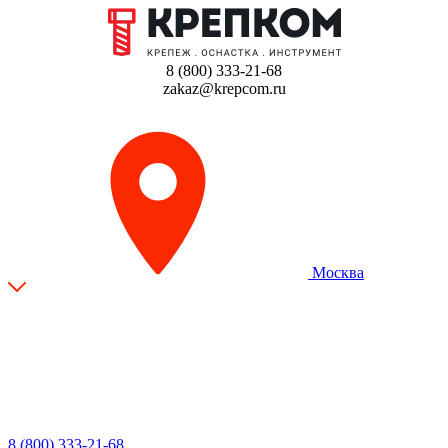
8 (800) 333-21-68
zakaz@krepcom.ru
Москва
8 (800) 333-21-68