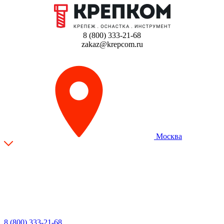
8 (800) 333-21-68
zakaz@krepcom.ru
Москва
8 (800) 333-21-68