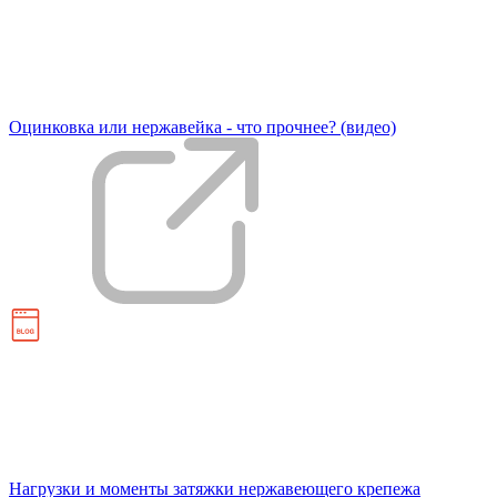
Оцинковка или нержавейка - что прочнее? (видео)
Нагрузки и моменты затяжки нержавеющего крепежа