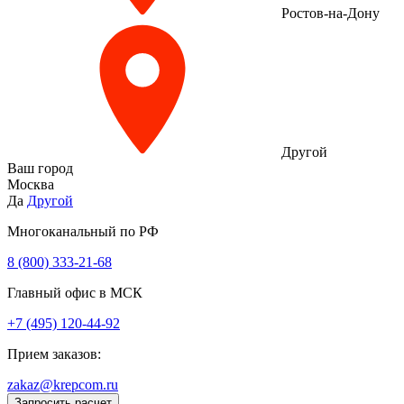
Ростов-на-Дону
Другой
Ваш город
Москва
Да
Другой
Многоканальный по РФ
8 (800) 333‑21-68
Главный офис в МСК
+7 (495) 120-44-92
Прием заказов:
zakaz@krepcom.ru
Запросить расчет