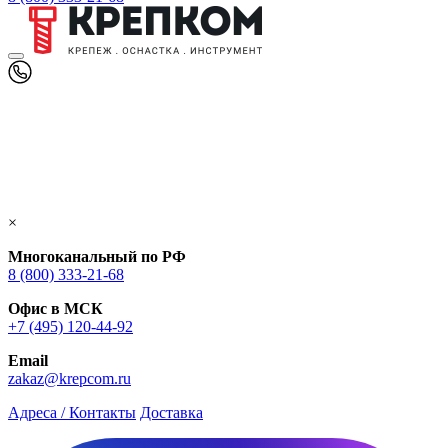
×
Многоканальный по РФ
8 (800) 333‑21-68
Офис в МСК
+7 (495) 120-44-92
Email
zakaz@krepcom.ru
Адреса / Контакты
Доставка