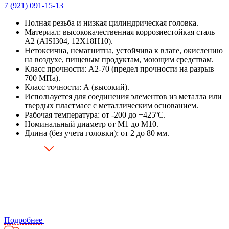
7 (921) 091-15-13
Полная резьба и низкая цилиндрическая головка.
Материал: высококачественная коррозиестойкая сталь
А2 (AISI304, 12X18H10).
Нетоксична, немагнитна, устойчива к влаге, окислению
на воздухе, пищевым продуктам, моющим средствам.
Класс прочности: А2-70 (предел прочности на разрыв
700 МПа).
Класс точности: А (высокий).
Используется для соединения элементов из металла или
твердых пластмасс с металлическим основанием.
Рабочая температура: от -200 до +425ºС.
Номинальный диаметр от М1 до М10.
Длина (без учета головки): от 2 до 80 мм.
Подробнее