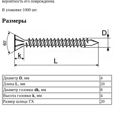
вероятность его повреждения.
В упаковке 1000 шт.
Размеры
Диаметр
D
, мм
4
Длина
L
, мм
20
Диаметр головки
dk
, мм
8
Высота головки
k
, мм
4
Размер шлица TX
20