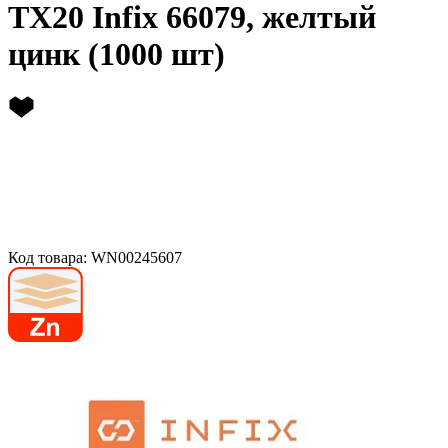
TX20 Infix 66079, желтый
цинк (1000 шт)
Код товара: WN00245607