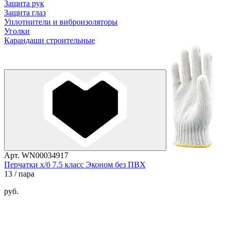
Защита рук
Защита глаз
Уплотнители и виброизоляторы
Уголки
Карандаши строительные
Арт. WN00034917
Перчатки х/б 7.5 класс Эконом без ПВХ
13
/ пара
руб.