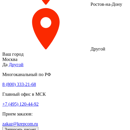
Ростов-на-Дону
Другой
Ваш город
Москва
Да
Другой
Многоканальный по РФ
8 (800) 333‑21-68
Главный офис в МСК
+7 (495) 120-44-92
Прием заказов:
zakaz@krepcom.ru
Запросить расчет