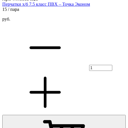
Перчатки х/б 7.5 класс ПВХ – Точка Эконом
15
/ пара
руб.