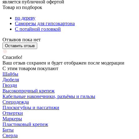
является публичной офертой
Товар из подборок
по дереву
Саморезы для гипсокартона
С потайной головкой
Отзывов пока нет
Оставить отзыв
Спасибо!
Ваш отзыв сохранен и будет отображен после модерации
С этим товаром покупают
Шайбы
Дюбеля
Гвозди
Высокопрочный крепеж
Кабельные наконечники, разъёмы и гильзы
Спецодежда
Плоскогубцы и пассатижи
Отвертки
Маркеры
Пластиковый крепеж
Биты
Сверла