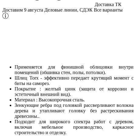
Доставка ТК
Доставим 9 августа
Деловые линии, СДЭК
Все варианты
Применяется для финишной облицовки внутри
помещений (обшивка стен, полы, потолки).
Шлиц Torx - эффективно передает крутящий момент с
биты на саморез.
Покрытие : желтый цинк (защита от коррозии и
эстетичный внешний вид).
Материал : Высокопрочная сталь.
Зенкующие ребра под головкой рассверливают волокна
дерева и утапливают головку без растрескивания
древесины..
Подходит для широкого спектра работ с деревом,
включая мебельное производство, каркасное
строительство и отделку.