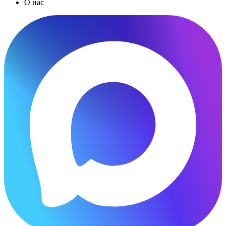
О нас