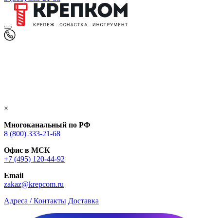
×
Многоканальный по РФ
8 (800) 333‑21-68
Офис в МСК
+7 (495) 120-44-92
Email
zakaz@krepcom.ru
Адреса / Контакты
Доставка