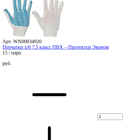
Арт. WN00034920
Перчатки х/б 7.5 класс ПВХ – Протектор Эконом
15
/ пара
руб.