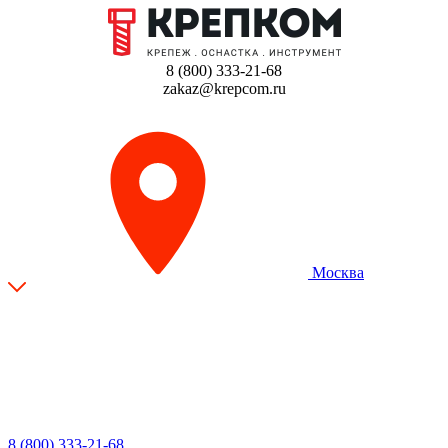
8 (800) 333-21-68
zakaz@krepcom.ru
Москва
8 (800) 333-21-68