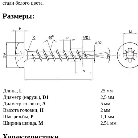
стали белого цвета.
Размеры:
Длина,
L
25 мм
Диаметр (наруж.),
D1
2,5 мм
Диаметр головки,
A
5 мм
Высота головки,
H
2 мм
Шаг резьбы,
P
1,1 мм
Ширина шлица,
M
2,51 мм
Характеристики