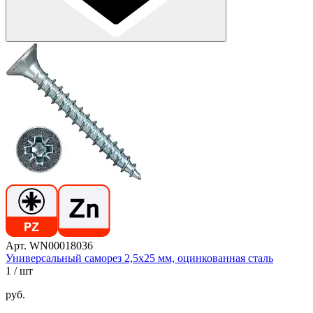
Арт. WN00018036
Универсальный саморез 2,5х25 мм, оцинкованная сталь
1
/ шт
руб.