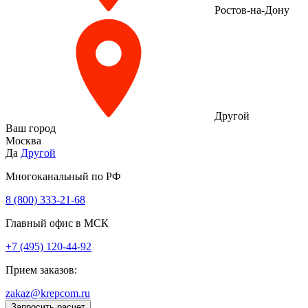
Ростов-на-Дону
Другой
Ваш город
Москва
Да
Другой
Многоканальный по РФ
8 (800) 333‑21-68
Главный офис в МСК
+7 (495) 120-44-92
Прием заказов:
zakaz@krepcom.ru
Запросить расчет