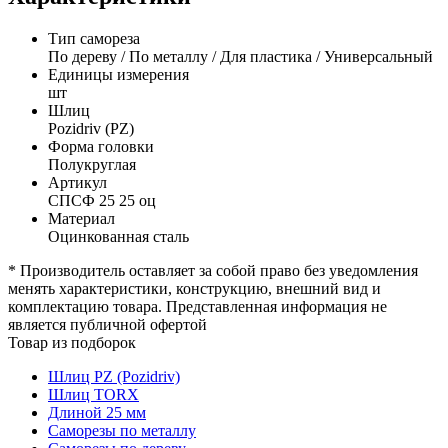
Тип самореза
По дереву / По металлу / Для пластика / Универсальный
Единицы измерения
шт
Шлиц
Pozidriv (PZ)
Форма головки
Полукруглая
Артикул
СПСФ 25 25 оц
Материал
Оцинкованная сталь
* Производитель оставляет за собой право без уведомления
менять характеристики, конструкцию, внешний вид и
комплектацию товара. Представленная информация не
является публичной офертой
Товар из подборок
Шлиц PZ (Pozidriv)
Шлиц TORX
Длиной 25 мм
Саморезы по металлу