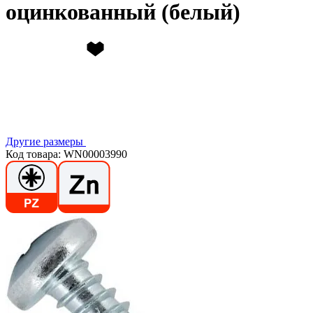
оцинкованный (белый)
Другие размеры
Код товара: WN00003990