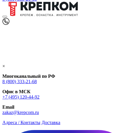
×
Многоканальный по РФ
8 (800) 333‑21-68
Офис в МСК
+7 (495) 120-44-92
Email
zakaz@krepcom.ru
Адреса / Контакты
Доставка