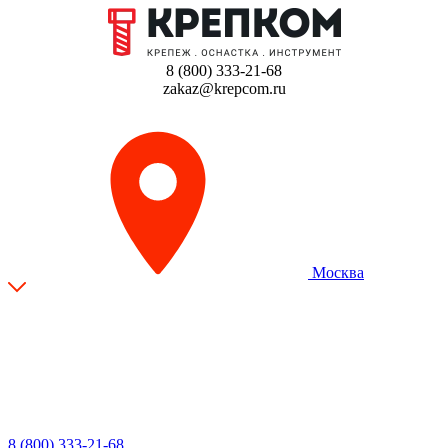
8 (800) 333-21-68
zakaz@krepcom.ru
Москва
8 (800) 333-21-68