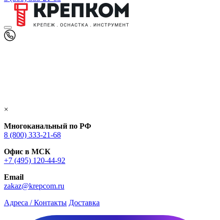
×
Многоканальный по РФ
8 (800) 333‑21-68
Офис в МСК
+7 (495) 120-44-92
Email
zakaz@krepcom.ru
Адреса / Контакты
Доставка