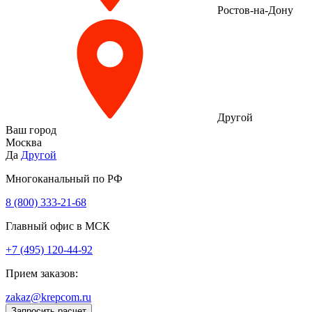
Ростов-на-Дону
Другой
Ваш город
Москва
Да
Другой
Многоканальный по РФ
8 (800) 333‑21-68
Главный офис в МСК
+7 (495) 120-44-92
Прием заказов:
zakaz@krepcom.ru
Запросить расчет