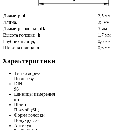
Диаметр,
d
2,5 мм
Длина,
l
25 мм
Диаметр головки,
dk
5 мм
Высота головки,
k
1,7 мм
Глубина шлица,
t
0,6 мм
Ширина шлица,
n
0,6 мм
Характеристики
Тип самореза
По дереву
DIN
96
Единицы измерения
шт
Шлиц
Прямой (SL)
Форма головки
Полукруглая
Артикул