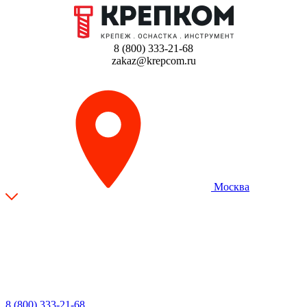
8 (800) 333-21-68
zakaz@krepcom.ru
Москва
8 (800) 333-21-68