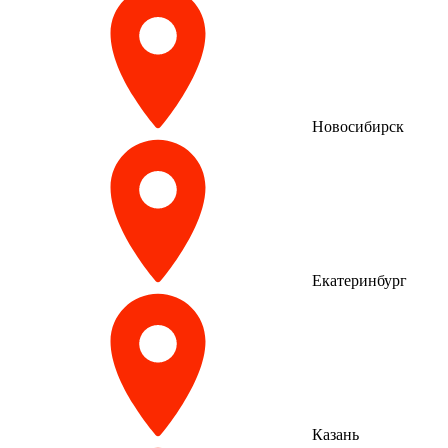
Новосибирск
Екатеринбург
Казань