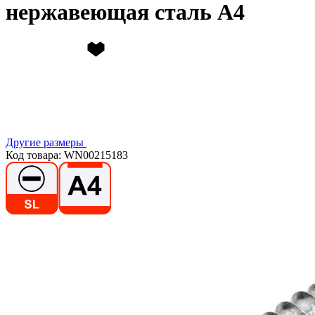
нержавеющая сталь А4
Другие размеры
Код товара: WN00215183