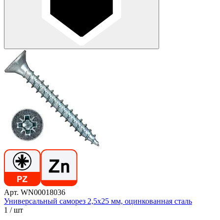
Арт. WN00018036
Универсальный саморез 2,5х25 мм, оцинкованная сталь
1
/ шт