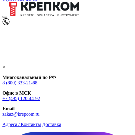
×
Многоканальный по РФ
8 (800) 333‑21-68
Офис в МСК
+7 (495) 120-44-92
Email
zakaz@krepcom.ru
Адреса / Контакты
Доставка