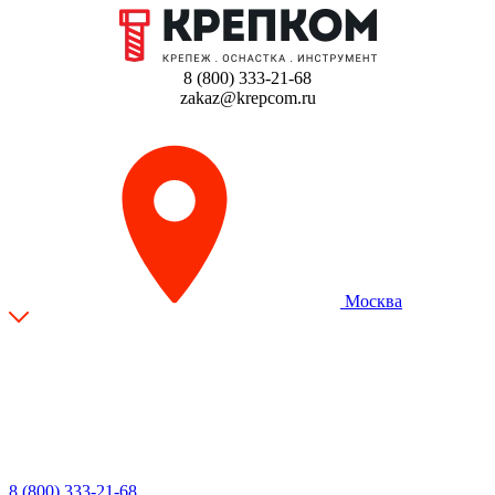
8 (800) 333-21-68
zakaz@krepcom.ru
Москва
8 (800) 333-21-68