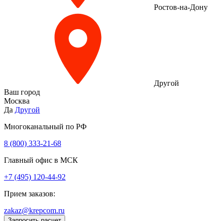
Ростов-на-Дону
Другой
Ваш город
Москва
Да
Другой
Многоканальный по РФ
8 (800) 333‑21-68
Главный офис в МСК
+7 (495) 120-44-92
Прием заказов:
zakaz@krepcom.ru
Запросить расчет