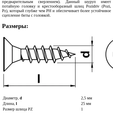
предварительным сверлением). Данный шуруп имеет
потайную головку и крестооборазный шлиц Pozidriv (Pozi,
Pz), который глубже чем PH и обеспечивает более устойчивое
сцепление биты с головкой.
Размеры:
Диаметр,
d
2,5 мм
Длина,
l
25 мм
Размер шлица PZ
1