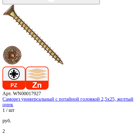
Арт. WN00017927
Саморез универсальный с потайной головкой 2,5х25, желтый
цинк
1
/ шт
руб.
2