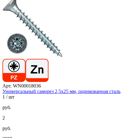
Арт. WN00018036
Универсальный саморез 2,5х25 мм, оцинкованная сталь
1
/ шт
руб.
2
руб.