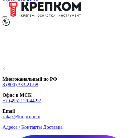
×
Многоканальный по РФ
8 (800) 333‑21-68
Офис в МСК
+7 (495) 120-44-92
Email
zakaz@krepcom.ru
Адреса / Контакты
Доставка