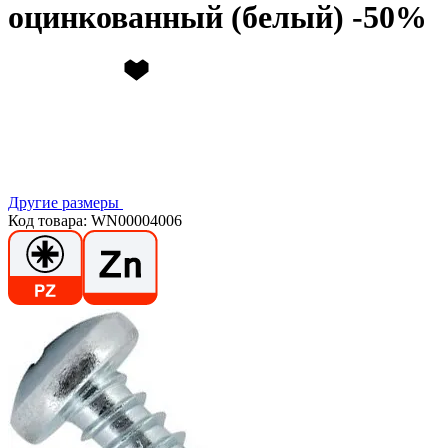
оцинкованный (белый)
Другие размеры
Код товара: WN00004006