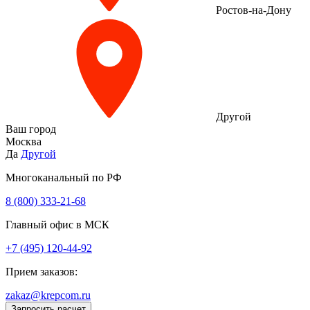
Ростов-на-Дону
Другой
Ваш город
Москва
Да
Другой
Многоканальный по РФ
8 (800) 333‑21-68
Главный офис в МСК
+7 (495) 120-44-92
Прием заказов:
zakaz@krepcom.ru
Запросить расчет