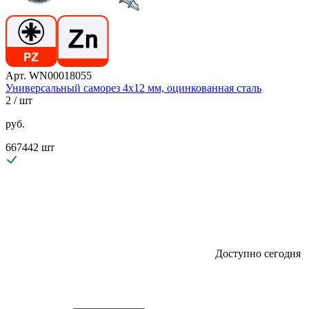
Арт. WN00018055
Универсальный саморез 4х12 мм, оцинкованная сталь
2
/ шт
руб.
667442 шт
Доступно сегодня