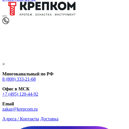
×
Многоканальный по РФ
8 (800) 333‑21-68
Офис в МСК
+7 (495) 120-44-92
Email
zakaz@krepcom.ru
Адреса / Контакты
Доставка