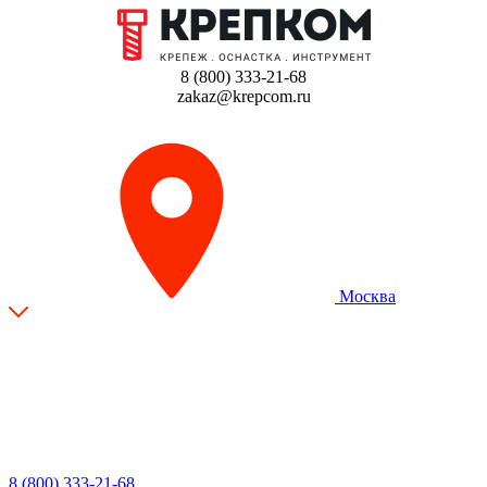
8 (800) 333-21-68
zakaz@krepcom.ru
Москва
8 (800) 333-21-68