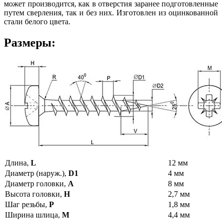
может производится, как в отверстия заранее подготовленные
путем сверления, так и без них. Изготовлен из оцинкованной
стали белого цвета.
Размеры:
Длина,
L
12 мм
Диаметр (наруж.),
D1
4 мм
Диаметр головки,
A
8 мм
Высота головки,
H
2,7 мм
Шаг резьбы,
P
1,8 мм
Ширина шлица,
M
4,4 мм