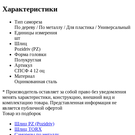
Характеристики
Тип самореза
По дереву / По металлу / Для пластика / Универсальный
Единицы измерения
шт
Шлиц
Pozidriv (PZ)
Форма головки
Полукруглая
Артикул
СПСФ 4 12 оц
Материал
Оцинкованная сталь
* Производитель оставляет за собой право без уведомления
менять характеристики, конструкцию, внешний вид и
комплектацию товара. Представленная информация не
является публичной офертой
Товар из подборок
Шлиц PZ (Pozidriv)
Шлиц TORX
Саморезы по металлу