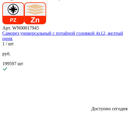
Арт. WN00017945
Саморез универсальный с потайной головкой 4х12, желтый
цинк
1
/ шт
руб.
199597 шт
Доступно сегодня